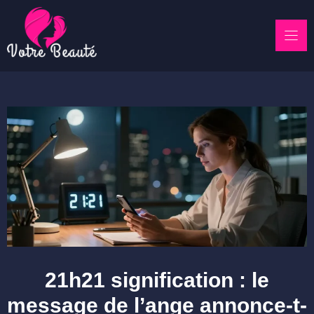
Skip
to
content
21h21 signification : le
message de l’ange annonce-t-