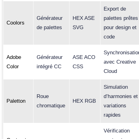
Export de
Générateur
HEX ASE
palettes prêtes
Coolors
de palettes
SVG
pour design et
code
Synchronisatio
Adobe
Générateur
ASE ACO
avec Creative
Color
intégré CC
CSS
Cloud
Simulation
Roue
d’harmonies et
Paletton
HEX RGB
chromatique
variations
rapides
Vérification