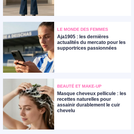
LE MONDE DES FEMMES
Aja1905 : les dernières
actualités du mercato pour les
supportrices passionnées
BEAUTÉ ET MAKE-UP
Masque cheveux pellicule : les
recettes naturelles pour
assainir durablement le cuir
chevelu