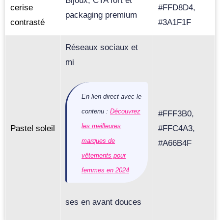
Bijoux, CTA fort et
cerise
#FFD8D4,
packaging premium
contrasté
#3A1F1F
Réseaux sociaux et
mi
En lien direct avec le
contenu :
Découvrez
#FFF3B0,
les meilleures
Pastel soleil
#FFC4A3,
marques de
#A66B4F
vêtements pour
femmes en 2024
ses en avant douces