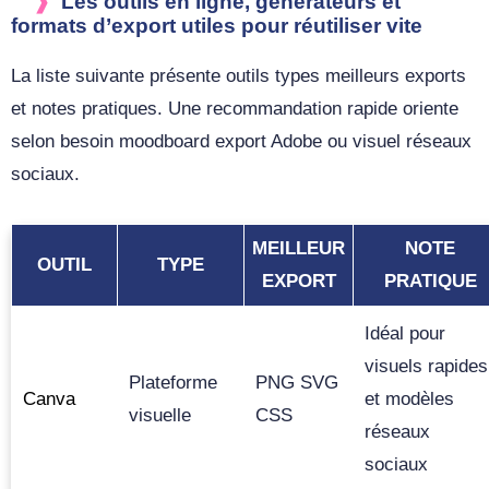
Les outils en ligne, générateurs et
formats d’export utiles pour réutiliser vite
La liste suivante présente outils types meilleurs exports
et notes pratiques. Une recommandation rapide oriente
selon besoin moodboard export Adobe ou visuel réseaux
sociaux.
MEILLEUR
NOTE
OUTIL
TYPE
EXPORT
PRATIQUE
Idéal pour
visuels rapides
Plateforme
PNG SVG
Canva
et modèles
visuelle
CSS
réseaux
sociaux