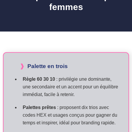
femmes
Palette en trois
Règle 60 30 10
: privilégie une dominante,
une secondaire et un accent pour un équilibre
immédiat, facile à retenir.
Palettes prêtes
: proposent dix trios avec
codes HEX et usages conçus pour gagner du
temps et inspirer, idéal pour branding rapide.