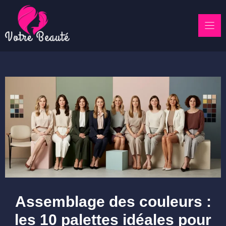
Skip
to
content
Assemblage des couleurs :
les 10 palettes idéales pour