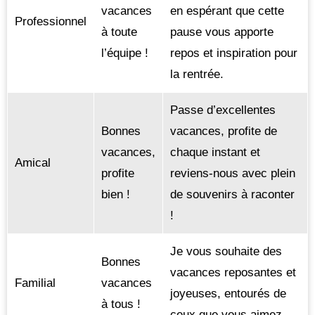
vacances
en espérant que cette
Professionnel
à toute
pause vous apporte
l’équipe !
repos et inspiration pour
la rentrée.
Passe d’excellentes
Bonnes
vacances, profite de
vacances,
chaque instant et
Amical
profite
reviens-nous avec plein
bien !
de souvenirs à raconter
!
Je vous souhaite des
Bonnes
vacances reposantes et
Familial
vacances
joyeuses, entourés de
à tous !
ceux que vous aimez.