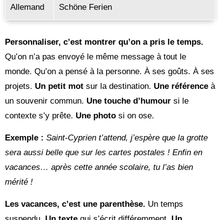
Allemand
Schöne Ferien
Personnaliser, c’est montrer qu’on a pris le temps.
Qu’on n’a pas envoyé le même message à tout le
monde. Qu’on a pensé à la personne. À ses goûts. À ses
projets.
Un petit mot
sur la destination.
Une référence
à
un souvenir commun.
Une touche d’humour
si le
contexte s’y prête.
Une photo
si on ose.
Exemple :
Saint-Cyprien t’attend, j’espère que la grotte
sera aussi belle que sur les cartes postales !
Enfin en
vacances… après cette année scolaire, tu l’as bien
mérité !
Les vacances, c’est une parenthèse.
Un temps
suspendu.
Un texte
qui s’écrit différemment.
Un