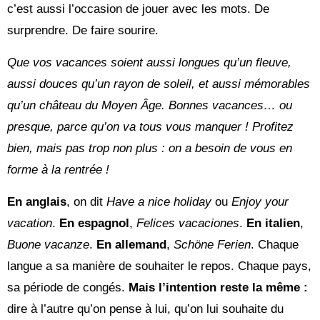
c’est aussi l’occasion de jouer avec les mots. De
surprendre. De faire sourire.
Que vos vacances soient aussi longues qu’un fleuve,
aussi douces qu’un rayon de soleil, et aussi mémorables
qu’un château du Moyen Âge.
Bonnes vacances… ou
presque, parce qu’on va tous vous manquer !
Profitez
bien, mais pas trop non plus : on a besoin de vous en
forme à la rentrée !
En anglais
, on dit
Have a nice holiday
ou
Enjoy your
vacation
.
En espagnol
,
Felices vacaciones
.
En italien
,
Buone vacanze
.
En allemand
,
Schöne Ferien
. Chaque
langue a sa manière de souhaiter le repos. Chaque pays,
sa période de congés.
Mais l’intention reste la même :
dire à l’autre qu’on pense à lui, qu’on lui souhaite du