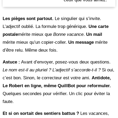
Les pièges sont partout.
Le singulier qui s’invite.
L’adjectif oublié. La formule trop générique.
Une carte
postale
mérite mieux que
Bonne vacance
.
Un mail
mérite mieux qu’un copier-coller.
Un message
mérite
d’être relu. Même deux fois.
Astuce :
Avant d’envoyer, posez-vous deux questions.
Le nom est-il au pluriel ? L’adjectif s’accorde-t-il ?
Si oui,
c’est bon. Sinon, le correcteur est votre ami.
Antidote,
Le Robert en ligne, même QuillBot pour reformuler.
Quelques secondes pour vérifier. Un clic pour éviter la
faute.
Et si on sortait des sentiers battus ?
Les vacances,