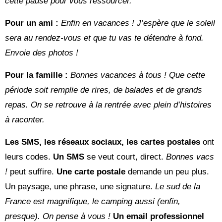
cette pause pour vous ressourcer.
Pour un ami :
Enfin en vacances ! J’espère que le soleil
sera au rendez-vous et que tu vas te détendre à fond.
Envoie des photos !
Pour la famille :
Bonnes vacances à tous ! Que cette
période soit remplie de rires, de balades et de grands
repas. On se retrouve à la rentrée avec plein d’histoires
à raconter.
Les SMS, les réseaux sociaux, les cartes postales
ont
leurs codes.
Un SMS
se veut court, direct.
Bonnes vacs
!
peut suffire.
Une carte postale
demande un peu plus.
Un paysage, une phrase, une signature.
Le sud de la
France est magnifique, le camping aussi (enfin,
presque). On pense à vous !
Un email professionnel