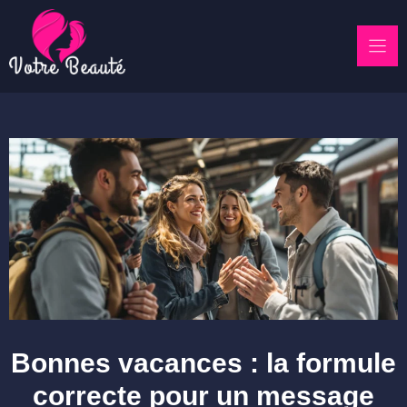
Skip
to
content
Bonnes vacances : la formule
correcte pour un message