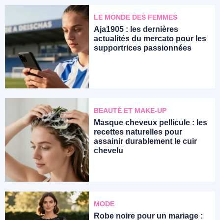
LE MONDE DES FEMMES
Aja1905 : les dernières
actualités du mercato pour les
supportrices passionnées
BEAUTÉ ET MAKE-UP
Masque cheveux pellicule : les
recettes naturelles pour
assainir durablement le cuir
chevelu
MODE
Robe noire pour un mariage :