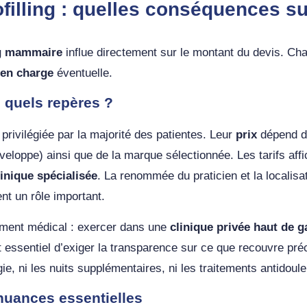
illing : quelles conséquences sur
ing mammaire
influe directement sur le montant du devis. Cha
 en charge
éventuelle.
 quels repères ?
privilégiée par la majorité des patientes. Leur
prix
dépend de
veloppe) ainsi que de la marque sélectionnée. Les tarifs aff
linique spécialisée
. La renommée du praticien et la localisa
nt un rôle important.
nement médical : exercer dans une
clinique privée haut de
t essentiel d’exiger la transparence sur ce que recouvre pr
gie, ni les nuits supplémentaires, ni les traitements antidoule
 nuances essentielles