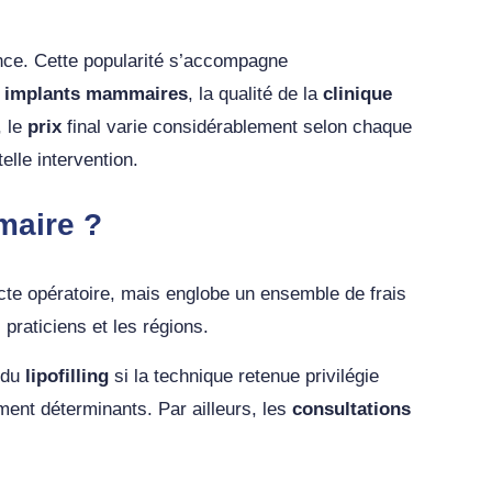
ance. Cette popularité s’accompagne
s
implants mammaires
, la qualité de la
clinique
, le
prix
final varie considérablement selon chaque
lle intervention.
maire ?
cte opératoire, mais englobe un ensemble de frais
praticiens et les régions.
 du
lipofilling
si la technique retenue privilégie
ment déterminants. Par ailleurs, les
consultations