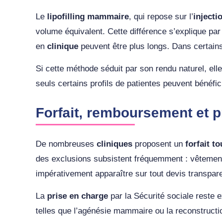
Le
lipofilling mammaire
, qui repose sur l’
injecti
volume équivalent. Cette différence s’explique par 
en
clinique
peuvent être plus longs. Dans certains 
Si cette méthode séduit par son rendu naturel, ell
seuls certains profils de patientes peuvent bénéfi
Forfait, remboursement et pr
De nombreuses
cliniques
proposent un
forfait t
des exclusions subsistent fréquemment : vêtement
impérativement apparaître sur tout devis transpare
La
prise en charge
par la Sécurité sociale reste 
telles que l’agénésie mammaire ou la reconstruct