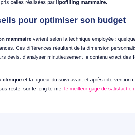
pris celles réalisées par
lipofilling mammaire
.
seils pour optimiser son budget
ion mammaire
varient selon la technique employée : quelque
nces. Ces différences résultent de la dimension personnalis
eurs devis, d’analyser minutieusement le contenu exact des
f
la
clinique
et la rigueur du suivi avant et après intervention c
sus reste, sur le long terme,
le meilleur gage de satisfaction