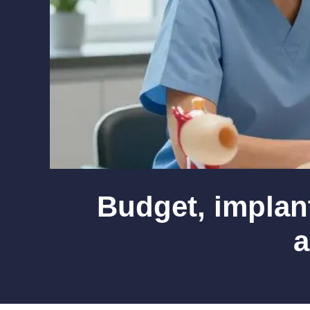
Budget, implant
a