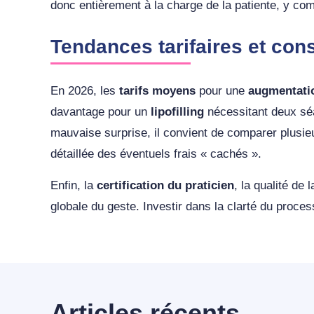
donc entièrement à la charge de la patiente, y com
Tendances tarifaires et con
En 2026, les
tarifs moyens
pour une
augmentat
davantage pour un
lipofilling
nécessitant deux séa
mauvaise surprise, il convient de comparer plusi
détaillée des éventuels frais « cachés ».
Enfin, la
certification du praticien
, la qualité de 
globale du geste. Investir dans la clarté du proces
Articles récents