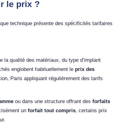
 le prix ?
que technique présente des spécificités tarifaires
 la qualité des matériaux, du type d’implant
ichés englobent habituellement le
prix des
tion, Paris appliquant régulièrement des tarifs
 gamme
ou dans une structure offrant des
forfaits
écisément un
forfait tout compris
, certains prix
ur.