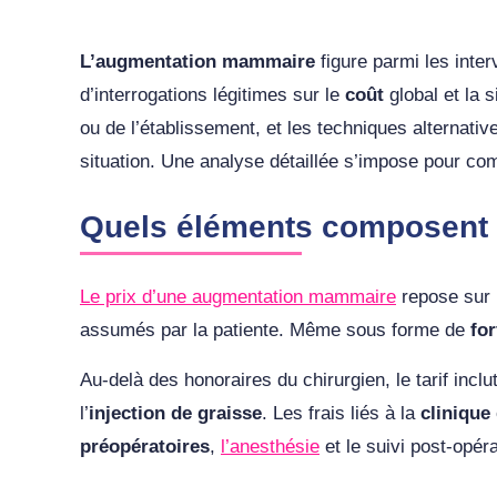
L’augmentation mammaire
figure parmi les inte
d’interrogations légitimes sur le
coût
global et la s
ou de l’établissement, et les techniques alternati
situation. Une analyse détaillée s’impose pour com
Quels éléments composent 
Le prix d’une augmentation mammaire
repose sur p
assumés par la patiente. Même sous forme de
for
Au-delà des honoraires du chirurgien, le tarif incl
l’
injection de graisse
. Les frais liés à la
clinique
préopératoires
,
l’anesthésie
et le suivi post-opér