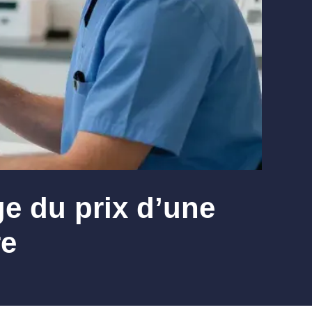
ge du prix d’une
re