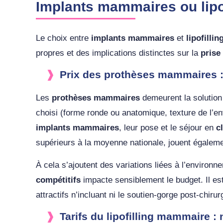
Implants mammaires ou lipof
Le choix entre
implants mammaires
et
lipofill
propres et des implications distinctes sur la
prise
Prix des prothèses mammaires :
Les
prothèses mammaires
demeurent la solution 
choisi (forme ronde ou anatomique, texture de l’en
implants mammaires
, leur pose et le séjour en
c
supérieurs à la moyenne nationale, jouent égaleme
À cela s’ajoutent des variations liées à l’environ
compétitifs
impacte sensiblement le budget. Il es
attractifs n’incluant ni le soutien-gorge post-chirur
Tarifs du lipofilling mammaire :