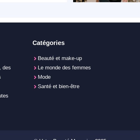
Catégories
Beauté et make-up
, des
Le monde des femmes
s
Mode
Santé et bien-être
utes