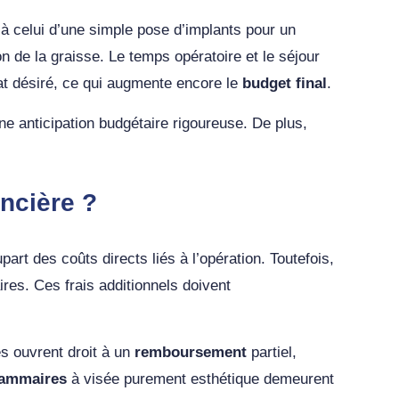
à celui d’une simple pose d’implants pour un
n de la graisse. Le temps opératoire et le séjour
tat désiré, ce qui augmente encore le
budget final
.
ne anticipation budgétaire rigoureuse. De plus,
ancière ?
upart des coûts directs liés à l’opération. Toutefois,
es. Ces frais additionnels doivent
es ouvrent droit à un
remboursement
partiel,
ammaires
à visée purement esthétique demeurent