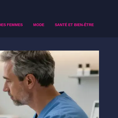
DES FEMMES
MODE
SANTÉ ET BIEN-ÊTRE