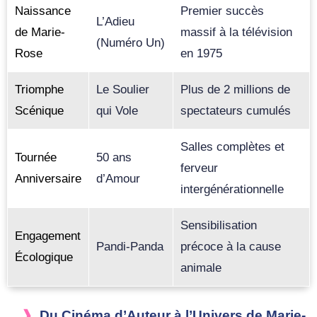
Naissance
Premier succès
L’Adieu
de Marie-
massif à la télévision
(Numéro Un)
Rose
en 1975
Triomphe
Le Soulier
Plus de 2 millions de
Scénique
qui Vole
spectateurs cumulés
Salles complètes et
Tournée
50 ans
ferveur
Anniversaire
d’Amour
intergénérationnelle
Sensibilisation
Engagement
Pandi-Panda
précoce à la cause
Écologique
animale
Du Cinéma d’Auteur à l’Univers de Marie-