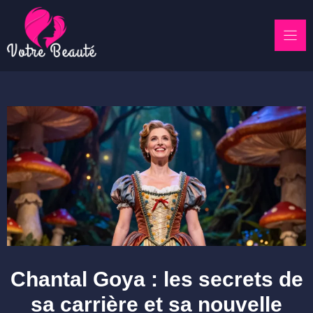
Skip
to
content
Chantal Goya : les secrets de
sa carrière et sa nouvelle