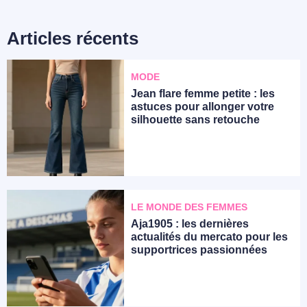
Articles récents
MODE
Jean flare femme petite : les
astuces pour allonger votre
silhouette sans retouche
LE MONDE DES FEMMES
Aja1905 : les dernières
actualités du mercato pour les
supportrices passionnées