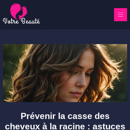
Skip
to
content
Prévenir la casse des
cheveux à la racine : astuces