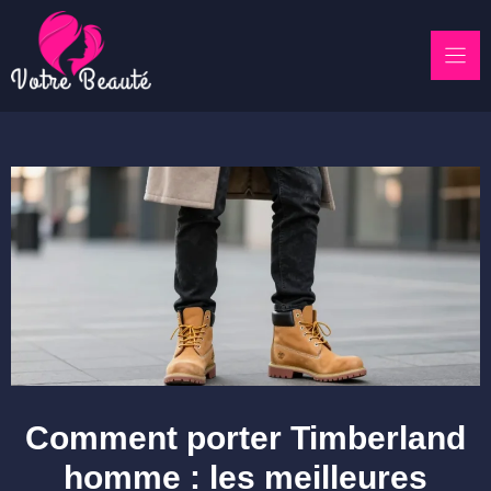
Skip
to
content
Comment porter Timberland
homme : les meilleures