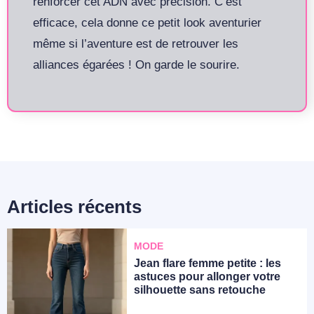
renforcer cet ADN avec précision. C’est
efficace, cela donne ce petit look aventurier
même si l’aventure est de retrouver les
alliances égarées ! On garde le sourire.
Articles récents
MODE
Jean flare femme petite : les
astuces pour allonger votre
silhouette sans retouche