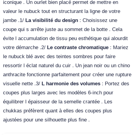
iconique . Un ourlet bien placé permet de mettre en
valeur le nubuck tout en structurant la ligne de votre
jambe .1/
La visibilité du design
: Choisissez une
coupe qui s arrête juste au sommet de la botte . Cela
évite l accumulation de tissu peu esthétique qui alourdit
votre démarche .2/
Le contraste chromatique
: Mariez
le nubuck blé avec des teintes sombres pour faire
ressortir l éclat naturel du cuir . Un jean noir ou un chino
anthracite fonctionne parfaitement pour créer une rupture
visuelle nette .3/
L harmonie des volumes
: Portez des
coupes plus larges avec les modèles 6-inch pour
équilibrer l épaisseur de la semelle crantée . Les
chukkas préfèrent quant à elles des coupes plus
ajustées pour une silhouette plus fine .