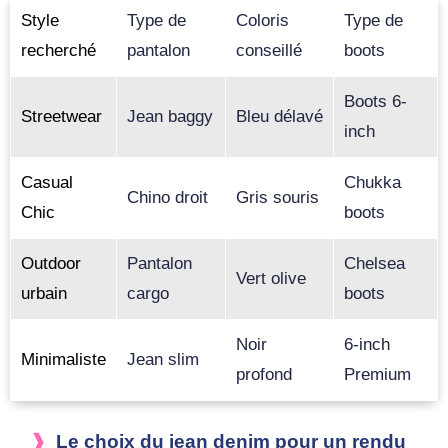
Style
Type de
Coloris
Type de
recherché
pantalon
conseillé
boots
Boots 6-
Streetwear
Jean baggy
Bleu délavé
inch
Casual
Chukka
Chino droit
Gris souris
Chic
boots
Outdoor
Pantalon
Chelsea
Vert olive
urbain
cargo
boots
Noir
6-inch
Minimaliste
Jean slim
profond
Premium
Le choix du jean denim pour un rendu