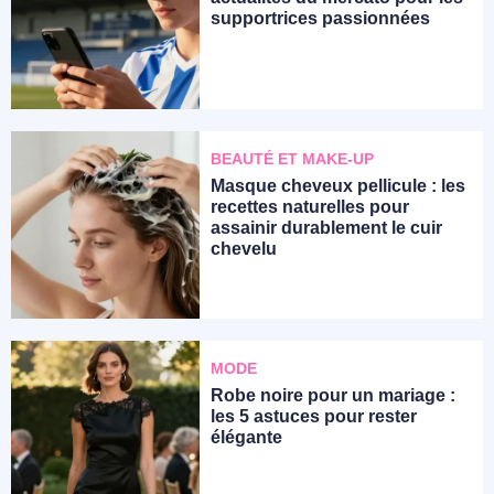
supportrices passionnées
BEAUTÉ ET MAKE-UP
Masque cheveux pellicule : les
recettes naturelles pour
assainir durablement le cuir
chevelu
MODE
Robe noire pour un mariage :
les 5 astuces pour rester
élégante