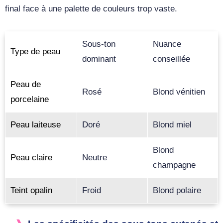
final face à une palette de couleurs trop vaste.
Sous-ton
Nuance
Type de peau
dominant
conseillée
Peau de
Rosé
Blond vénitien
porcelaine
Peau laiteuse
Doré
Blond miel
Blond
Peau claire
Neutre
champagne
Teint opalin
Froid
Blond polaire