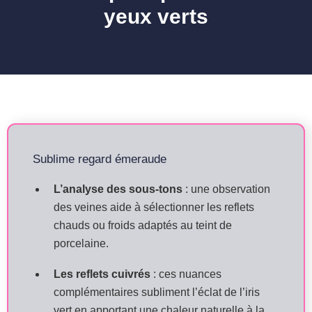
yeux verts
Sublime regard émeraude
L’analyse des sous-tons
: une observation
des veines aide à sélectionner les reflets
chauds ou froids adaptés au teint de
porcelaine.
Les reflets cuivrés
: ces nuances
complémentaires subliment l’éclat de l’iris
vert en apportant une chaleur naturelle à la