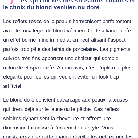
Les spécificités des sous-tons cutanés et
le choix du blond vénitien ou doré
Les reflets rosés de la peau s’harmonisent parfaitement
avec le roux léger du blond vénitien. Cette alliance crée
un effet bonne mine immédiat en neutralisant l’aspect
parfois trop pâle des teints de porcelaine. Les pigments
cuivrés très fins apportent une chaleur qui semble
naturelle et spontanée. À mon avis, c’est l’option la plus
élégante pour celles qui veulent éviter un look trop
artificiel.
Le blond doré convient davantage aux peaux laiteuses
qui tirent déjà sur le jaune ou le pêche. Ces reflets
solaires dynamisent la chevelure et offrent une
dimension luxueuse à l’ensemble du style. Vous
constaterez que cette nuance réveille les petites pépites