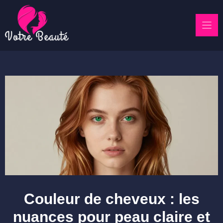
Skip
to
content
Couleur de cheveux : les
nuances pour peau claire et