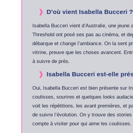
D’où vient Isabella Bucceri ?
Isabella Bucceri vient d’Australie, une jeun
Threshold ont posé ses pas au cinéma, et dep
débarque et change l’ambiance. On la sent pr
vitrine, preuve que les choses avancent. Entre
à suivre de près.
Isabella Bucceri est-elle pr
Oui, Isabella Bucceri est bien présente sur 
coulisses, sourires et quelques looks audaci
voit les répétitions, les avant premières, et 
de suivre l’évolution. On y trouve des stories
compte à visiter pour qui aime les coulisses.