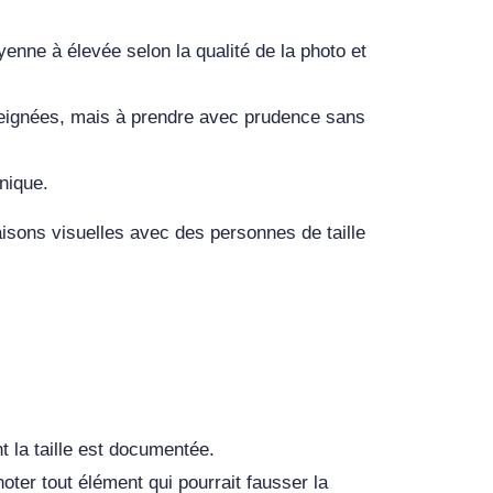
oyenne à élevée selon la qualité de la photo et
nseignées, mais à prendre avec prudence sans
nique.
aisons visuelles avec des personnes de taille
t la taille est documentée.
oter tout élément qui pourrait fausser la