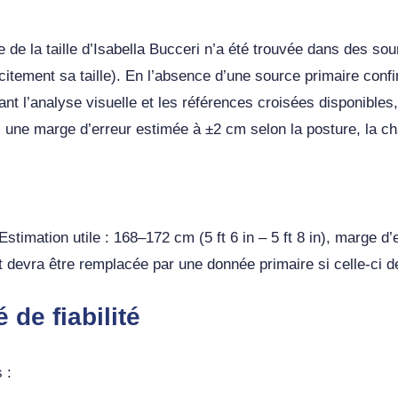
le de la taille d’Isabella Bucceri n’a été trouvée dans des s
icitement sa taille). En l’absence d’une source primaire conf
nt l’analyse visuelle et les références croisées disponibles,
ec une marge d’erreur estimée à ±2 cm selon la posture, la ch
e. Estimation utile : 168–172 cm (5 ft 6 in – 5 ft 8 in), marge 
 et devra être remplacée par une donnée primaire si celle‑ci d
de fiabilité
 :