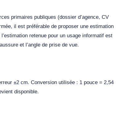
ources primaires publiques (dossier d’agence, CV
irmée, il est préférable de proposer une estimation
 l’estimation retenue pour un usage informatif est
aussure et l’angle de prise de vue.
d’erreur ±2 cm. Conversion utilisée : 1 pouce = 2,54
evient disponible.