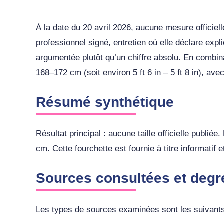
À la date du 20 avril 2026, aucune mesure officiel
professionnel signé, entretien où elle déclare expl
argumentée plutôt qu’un chiffre absolu. En combina
168–172 cm (soit environ 5 ft 6 in – 5 ft 8 in), av
Résumé synthétique
Résultat principal : aucune taille officielle publié
cm. Cette fourchette est fournie à titre informatif
Sources consultées et degré 
Les types de sources examinées sont les suivants