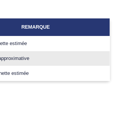
REMARQUE
hette estimée
 approximative
hette estimée