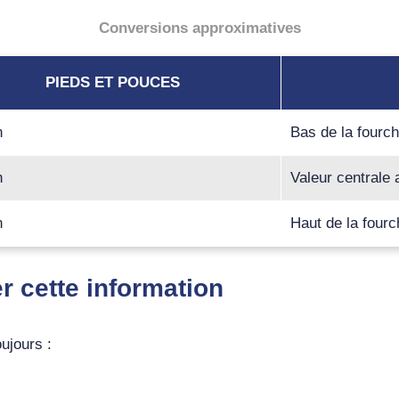
Conversions approximatives
PIEDS ET POUCES
n
Bas de la fourc
n
Valeur centrale
n
Haut de la fourc
er cette information
oujours :