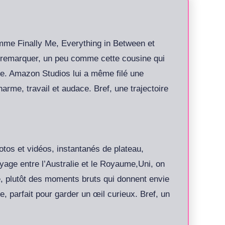
omme Finally Me, Everything in Between et
t remarquer, un peu comme cette cousine qui
re. Amazon Studios lui a même filé une
arme, travail et audace. Bref, une trajectoire
tos et vidéos, instantanés de plateau,
yage entre l’Australie et le Royaume,Uni, on
le, plutôt des moments bruts qui donnent envie
, parfait pour garder un œil curieux. Bref, un