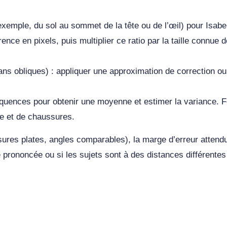
xemple, du sol au sommet de la tête ou de l’œil) pour Isabel
rence en pixels, puis multiplier ce ratio par la taille connue 
ans obliques) : appliquer une approximation de correction ou 
équences pour obtenir une moyenne et estimer la variance. F
re et de chaussures.
sures plates, angles comparables), la marge d’erreur atten
 prononcée ou si les sujets sont à des distances différente