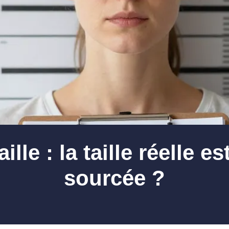
ille : la taille réelle e
sourcée ?