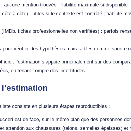
: aucune mention trouvée. Fiabilité maximale si disponible.
côte à côte) : utiles si le contexte est contrôlé ; fiabilité m
.
 (IMDb, fiches professionnelles non vérifiées) : parfois re
s pour vérifier des hypothèses mais faibles comme source u
ficiel, l’estimation s’appuie principalement sur des compar
os, en tenant compte des incertitudes.
 l’estimation
liste consiste en plusieurs étapes reproductibles :
Bucceri est de face, sur le même plan que des personnes don
ter attention aux chaussures (talons, semelles épaisses) et n