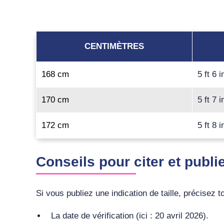
CENTIMÈTRES
168 cm
5 ft 6 i
170 cm
5 ft 7 i
172 cm
5 ft 8 i
Conseils pour citer et publi
Si vous publiez une indication de taille, précisez t
La date de vérification (ici : 20 avril 2026).