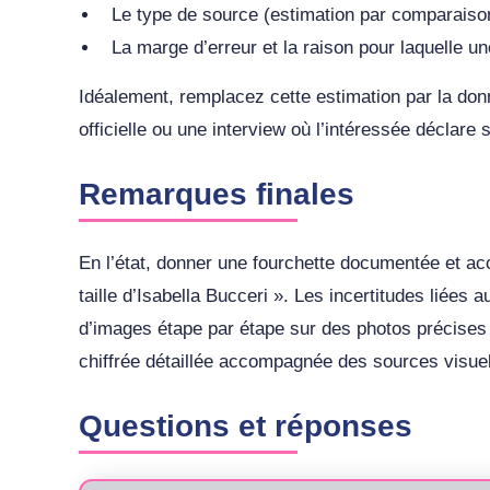
Le type de source (estimation par comparaison 
La marge d’erreur et la raison pour laquelle un
Idéalement, remplacez cette estimation par la don
officielle ou une interview où l’intéressée déclare sa
Remarques finales
En l’état, donner une fourchette documentée et ac
taille d’Isabella Bucceri ». Les incertitudes liées 
d’images étape par étape sur des photos précises (s
chiffrée détaillée accompagnée des sources visuell
Questions et réponses