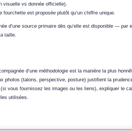
visuelle vs donnée officielle).
e fourchette est proposée plutôt qu’un chiffre unique.
née d’une source primaire dès qu’elle est disponible — par 
 taille.
compagnée d’une méthodologie est la manière la plus honnête 
aux photos (talons, perspective, posture) justifient la pruden
i vous fournissez les images ou les liens), expliquer le cal
es utilisées.