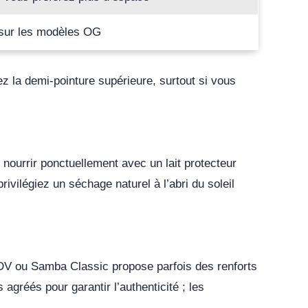
r sur les modèles OG
iez la demi-pointure supérieure, surtout si vous
 nourrir ponctuellement avec un lait protecteur
ivilégiez un séchage naturel à l’abri du soleil
DV ou Samba Classic propose parfois des renforts
agréés pour garantir l’authenticité ; les