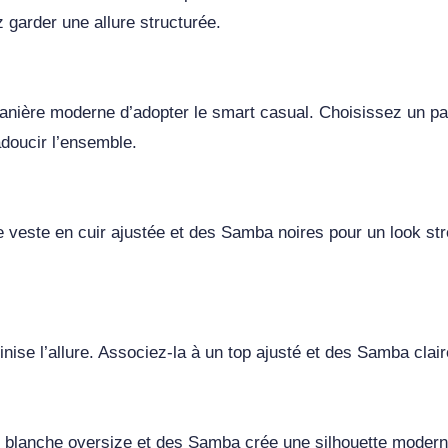
 garder une allure structurée.
anière moderne d’adopter le smart casual. Choisissez un pa
doucir l’ensemble.
ne veste en cuir ajustée et des Samba noires pour un look st
ise l’allure. Associez-la à un top ajusté et des Samba clair
 blanche oversize et des Samba crée une silhouette moderne e