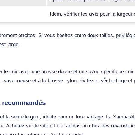
Idem, vérifier les avis pour la largeu
èrement étroites. Si vous hésitez entre deux tailles, privilég
st large.
r le cuir avec une brosse douce et un savon spécifique cuir,
 savonneuse et à la brosse nylon. Évitez le sèche-linge et pr
hat recommandés
t la semelle gum, idéale pour un look vintage. La Samba A
. Achetez sur le site officiel adidas ou chez des revendeurs 
rifiez les retours et l’état du produit.