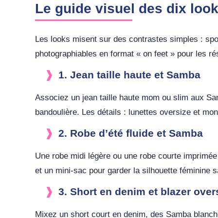
Le guide visuel des dix loo
Les looks misent sur des contrastes simples : spo
photographiables en format « on feet » pour les ré
1. Jean taille haute et Samba
Associez un jean taille haute mom ou slim aux Sam
bandoulière. Les détails : lunettes oversize et mo
2. Robe d’été fluide et Samba
Une robe midi légère ou une robe courte imprimée f
et un mini-sac pour garder la silhouette féminine 
3. Short en denim et blazer over
Mixez un short court en denim, des Samba blanches