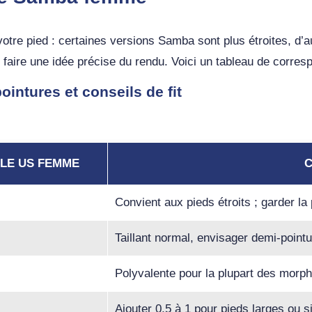
e votre pied : certaines versions Samba sont plus étroites, 
s faire une idée précise du rendu. Voici un tableau de corres
intures et conseils de fit
LLE US FEMME
C
Convient aux pieds étroits ; garder la 
Taillant normal, envisager demi-pointur
Polyvalente pour la plupart des morph
Ajouter 0,5 à 1 pour pieds larges ou 