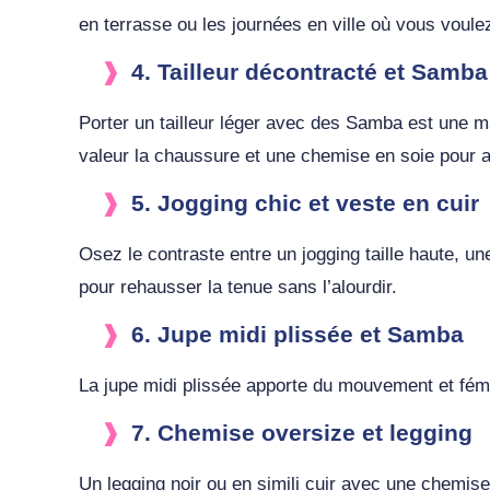
en terrasse ou les journées en ville où vous voulez
4. Tailleur décontracté et Samba
Porter un tailleur léger avec des Samba est une m
valeur la chaussure et une chemise en soie pour a
5. Jogging chic et veste en cuir
Osez le contraste entre un jogging taille haute, u
pour rehausser la tenue sans l’alourdir.
6. Jupe midi plissée et Samba
La jupe midi plissée apporte du mouvement et fémin
7. Chemise oversize et legging
Un legging noir ou en simili cuir avec une chemise