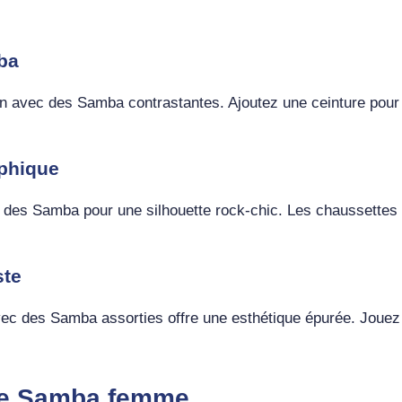
mba
ien avec des Samba contrastantes. Ajoutez une ceinture pour
aphique
 et des Samba pour une silhouette rock-chic. Les chaussette
ste
 des Samba assorties offre une esthétique épurée. Jouez su
ille Samba femme