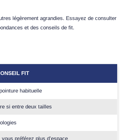
d’autres légèrement agrandies. Essayez de consulter
pondances et des conseils de fit.
ONSEIL FIT
pointure habituelle
e si entre deux tailles
ologies
si vous préférez plus d’espace