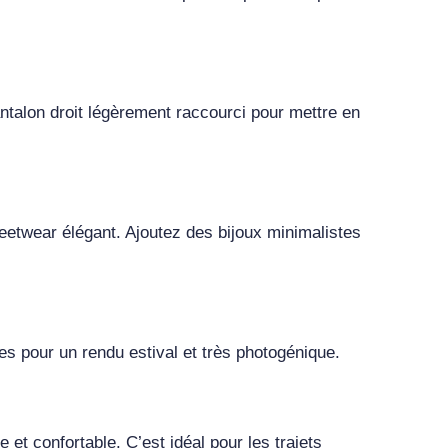
ntalon droit légèrement raccourci pour mettre en
reetwear élégant. Ajoutez des bijoux minimalistes
es pour un rendu estival et très photogénique.
t confortable. C’est idéal pour les trajets