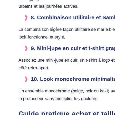
urbains et les journées actives.
8. Combinaison utilitaire et Sa
La combinaison légère façon utilitaire se marie b
look fonctionnel et stylé.
9. Mini-jupe en cuir et t-shirt gr
Associez une mini-jupe en cuir, un t-shirt à logo
côté retro-sport.
10. Look monochrome minimali
Un ensemble monochrome (beige, noir ou kaki) avec
la profondeur sans multiplier les couleurs.
Guide pratique achat et ta