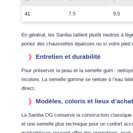
41
7.5
9.5
En général, les Samba taillent plutôt neutres à lég
portez des chaussettes épaisses ou si votre pied e
Entretien et durabilité
Pour préserver la peau et la semelle gum : nettoye
incolore. La semelle gomme se nettoie à l’eau tiède
direct.
Modèles, coloris et lieux d’ac
La Samba OG conserve la construction classique e
et une semelle plus technique pour un confort accru
marketplaces peuvent offrir des promotions, mais vé