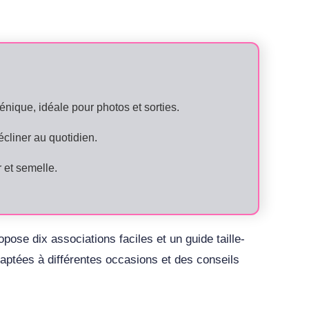
nique, idéale pour photos et sorties.
écliner au quotidien.
r et semelle.
ose dix associations faciles et un guide taille-
daptées à différentes occasions et des conseils