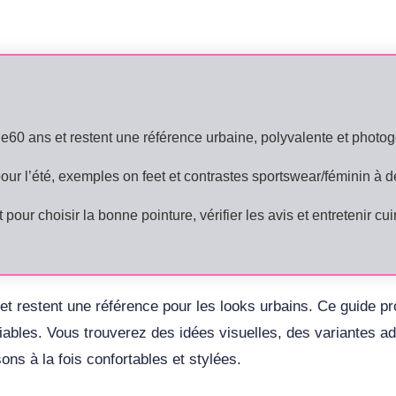
e60 ans et restent une référence urbaine, polyvalente et photogé
pour l’été, exemples on feet et contrastes sportswear/féminin à d
t pour choisir la bonne pointure, vérifier les avis et entretenir cui
 restent une référence pour les looks urbains. Ce guide prop
fiables. Vous trouverez des idées visuelles, des variantes a
ons à la fois confortables et stylées.