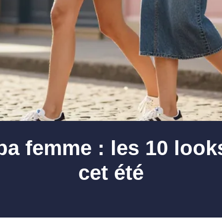
 femme : les 10 looks
cet été