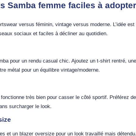
ks Samba femme faciles à adopter 
rtswear versus féminin, vintage versus moderne. L’idée est
seaux sociaux et faciles à décliner au quotidien.
ba pour un rendu casual chic. Ajoutez un t-shirt rentré, une
ntre métal pour un équilibre vintage/moderne.
onctionne très bien pour casser le côté sportif. Préférez d
sans surcharger le look.
size
 et un blazer oversize pour un look travaillé mais détendu