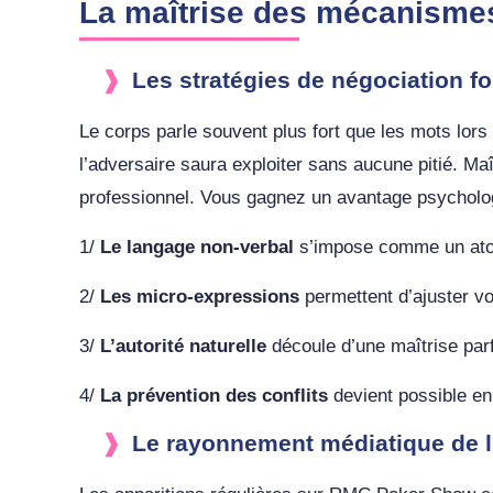
La maîtrise des mécanismes
Les stratégies de négociation f
Le corps parle souvent plus fort que les mots lors 
l’adversaire saura exploiter sans aucune pitié. Ma
professionnel. Vous gagnez un avantage psychologiq
1/
Le langage non-verbal
s’impose comme un atout
2/
Les micro-expressions
permettent d’ajuster vo
3/
L’autorité naturelle
découle d’une maîtrise parf
4/
La prévention des conflits
devient possible en 
Le rayonnement médiatique de l’