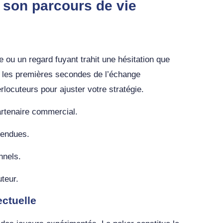
 son parcours de vie
e ou un regard fuyant trahit une hésitation que
ès les premières secondes de l’échange
locuteurs pour ajuster votre stratégie.
artenaire commercial.
tendues.
nnels.
uteur.
ctuelle