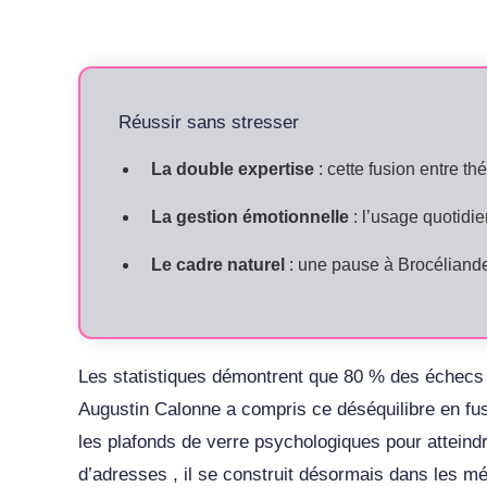
Réussir sans stresser
La double expertise
: cette fusion entre th
La gestion émotionnelle
: l’usage quotidi
Le cadre naturel
: une pause à Brocéliande 
Les statistiques démontrent que 80 % des échecs 
Augustin Calonne a compris ce déséquilibre en fusi
les plafonds de verre psychologiques pour atteind
d’adresses , il se construit désormais dans les m