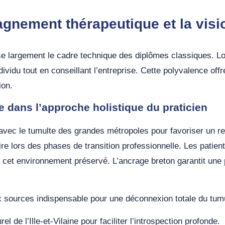
gnement thérapeutique et la visi
se largement le cadre technique des diplômes classiques. Lo
dividu tout en conseillant l’entreprise. Cette polyvalence o
ion.
de dans l’approche holistique du praticien
avec le tumulte des grandes métropoles pour favoriser un re
re lors des phases de transition professionnelle. Les patien
 à cet environnement préservé. L’ancrage breton garantit une
x sources indispensable pour une déconnexion totale du tumu
l de l’Ille-et-Vilaine pour faciliter l’introspection profonde.