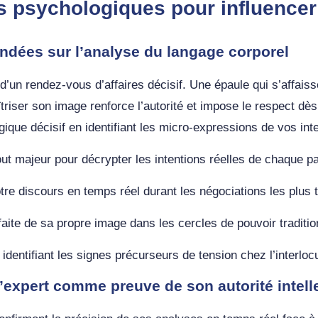
 psychologiques pour influencer
ondées sur l’analyse du langage corporel
d’un rendez-vous d’affaires décisif. Une épaule qui s’affaiss
îtriser son image renforce l’autorité et impose le respect d
ue décisif en identifiant les micro-expressions de vos inter
 majeur pour décrypter les intentions réelles de chaque p
tre discours en temps réel durant les négociations les plus 
aite de sa propre image dans les cercles de pouvoir traditio
identifiant les signes précurseurs de tension chez l’interloc
expert comme preuve de son autorité intelle