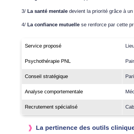
3/
La santé mentale
devient la priorité grâce à u
4/
La confiance mutuelle
se renforce par cette pr
Service proposé
Lie
Psychothérapie PNL
Pai
Conseil stratégique
Par
Analyse comportementale
Méd
Recrutement spécialisé
Cab
La pertinence des outils cliniq