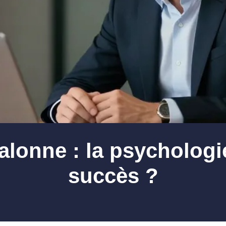
lonne : la psychologie 
succès ?