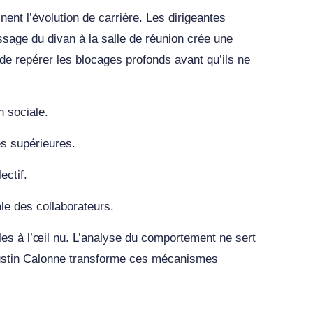
ent l’évolution de carrière. Les dirigeantes
passage du divan à la salle de réunion crée une
de repérer les blocages profonds avant qu’ils ne
n sociale.
s supérieures.
ectif.
le des collaborateurs.
les à l’œil nu. L’analyse du comportement ne sert
gustin Calonne transforme ces mécanismes