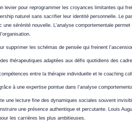
levier pour reprogrammer les croyances limitantes qui frein
adership naturel sans sacrifier leur identité personnelle. Le 
vec une sérénité nouvelle. L’analyse comportementale permet 
’organisation.
our supprimer les schémas de pensée qui freinent l’ascensio
des thérapeutiques adaptées aux défis quotidiens des cadre
compétences entre la thérapie individuelle et le coaching coll
grâce à une expertise pointue dans l’analyse comportementa
ite une lecture fine des dynamiques sociales souvent invisib
nstruire une présence authentique et percutante. Louis Au
pour les carrières les plus ambitieuses.