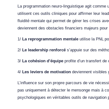
La programmation neuro-linguistique agit comme un 
utilisent ces outils cliniques pour affirmer leur le
fluidité mentale qui permet de gérer les crises a
deviennent des obstacles financiers majeurs pour l
1/
La reprogrammation mentale
utilise la PNL p
2/
Le leadership renforcé
s’appuie sur des métho
3/
La cohésion d’équipe
profite d’un transfert de 
4/
Les leviers de motivation
deviennent visibles 
L’influence sur son propre parcours de vie nécess
pas uniquement à détecter le mensonge mais à co
psychologiques en véritables outils de navigation 