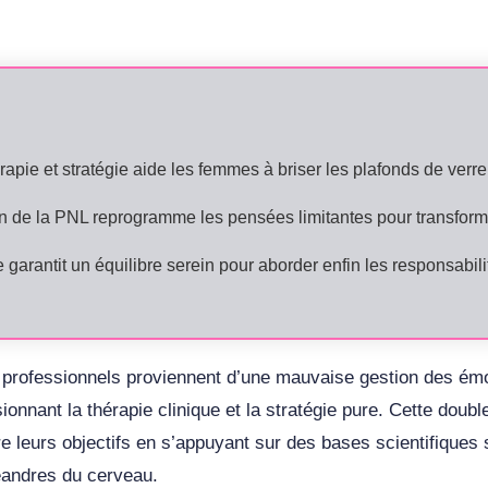
érapie et stratégie aide les femmes à briser les plafonds de verr
en de la PNL reprogramme les pensées limitantes pour transformer
garantit un équilibre serein pour aborder enfin les responsabili
professionnels proviennent d’une mauvaise gestion des émo
onnant la thérapie clinique et la stratégie pure. Cette dou
re leurs objectifs en s’appuyant sur des bases scientifiques
éandres du cerveau.