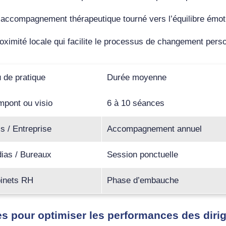
n accompagnement thérapeutique tourné vers l’équilibre émot
oximité locale qui facilite le processus de changement pers
u de pratique
Durée moyenne
mpont ou visio
6 à 10 séances
is / Entreprise
Accompagnement annuel
ias / Bureaux
Session ponctuelle
inets RH
Phase d’embauche
ues pour optimiser les performances des diri