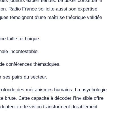
des joueurs expérimentés. Le poker constitue le
ion. Radio France sollicite aussi son expertise
ues témoignent d’une maîtrise théorique validée
e faille technique.
nale incontestable.
 de conférences thématiques.
 ses pairs du secteur.
 profonde des mécanismes humains. La psychologie
 brute. Cette capacité à décoder l’invisible offre
 adoptent cette vision transforment durablement