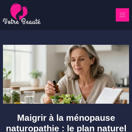
Skip
to
content
Maigrir à la ménopause
naturopathie : le plan naturel