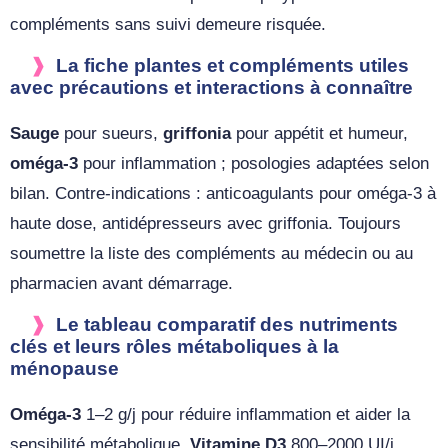
compléments sans suivi demeure risquée.
La fiche plantes et compléments utiles
avec précautions et interactions à connaître
Sauge
pour sueurs,
griffonia
pour appétit et humeur,
oméga-3
pour inflammation ; posologies adaptées selon
bilan. Contre-indications : anticoagulants pour oméga-3 à
haute dose, antidépresseurs avec griffonia. Toujours
soumettre la liste des compléments au médecin ou au
pharmacien avant démarrage.
Le tableau comparatif des nutriments
clés et leurs rôles métaboliques à la
ménopause
Oméga-3
1–2 g/j pour réduire inflammation et aider la
sensibilité métabolique.
Vitamine D3
800–2000 UI/j