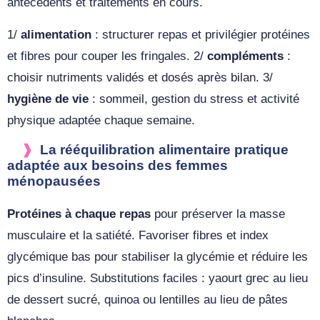
antécédents et traitements en cours.
1/
alimentation
: structurer repas et privilégier protéines
et fibres pour couper les fringales. 2/
compléments
:
choisir nutriments validés et dosés après bilan. 3/
hygiène de vie
: sommeil, gestion du stress et activité
physique adaptée chaque semaine.
La rééquilibration alimentaire pratique
adaptée aux besoins des femmes
ménopausées
Protéines à chaque repas
pour préserver la masse
musculaire et la satiété. Favoriser fibres et index
glycémique bas pour stabiliser la glycémie et réduire les
pics d’insuline. Substitutions faciles : yaourt grec au lieu
de dessert sucré, quinoa ou lentilles au lieu de pâtes