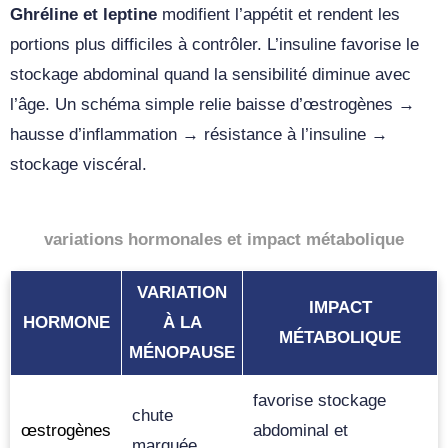
Ghréline et leptine
modifient l’appétit et rendent les
portions plus difficiles à contrôler. L’insuline favorise le
stockage abdominal quand la sensibilité diminue avec
l’âge. Un schéma simple relie baisse d’œstrogènes →
hausse d’inflammation → résistance à l’insuline →
stockage viscéral.
variations hormonales et impact métabolique
VARIATION
IMPACT
HORMONE
À LA
MÉTABOLIQUE
MÉNOPAUSE
favorise stockage
chute
œstrogènes
abdominal et
marquée