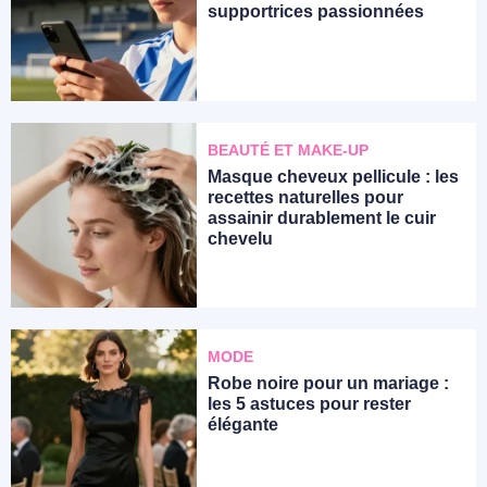
supportrices passionnées
BEAUTÉ ET MAKE-UP
Masque cheveux pellicule : les
recettes naturelles pour
assainir durablement le cuir
chevelu
MODE
Robe noire pour un mariage :
les 5 astuces pour rester
élégante