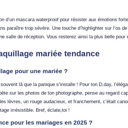
ation d’un mascara waterproof pour résister aux émotions for
ns paraître trop sévère. Une touche d’highlighter sur l’os de 
une salle de réception. Vous resterez ainsi la plus belle pour
aquillage mariée tendance
llage pour une mariée ?
 souvent là que la panique s’installe ! Pour ton D,day, l’élég
i pète sur les photos de ton photographe, pense au regard ca
les lèvres, un rouge audacieux, et franchement, c’était canon
age irrésistible. Bref, éclate,toi !
nce pour les mariages en 2025 ?