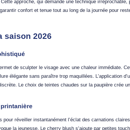
e. Cette approche, qui demande une technique irréprochabl
garantir confort et tenue tout au long de la journée pour res
a saison 2026
histiqué
 permet de sculpter le visage avec une chaleur immédiate. 
lure élégante sans paraître trop maquillées. L’application d’
iscrète. Le choix de teintes chaudes sur la paupière crée u
printanière
our réveiller instantanément l’éclat des carnations claires.
oque la jeunesse. Le cherry blush s’ajoute par petites touc