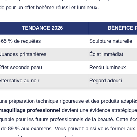
de pour un effet bohème réussi et lumineux.
TENDANCE 2026
BÉNÉFICE 
+65 % de requêtes
Sculpture naturelle
Nuances printanières
Éclat immédiat
Effet seconde peau
Rendu lumineux
Alternative au noir
Regard adouci
une préparation technique rigoureuse et des produits adaptés
maquillage professionnel
devient une évidence stratégiqu
uable pour les futurs professionnels de la beauté. Cette éc
te de 89 % aux examens. Vous pouvez ainsi vous former aux 