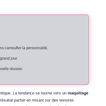
ns camoufler la personnalité.
grand jour.
nelle réussie.
hentique. La tendance se tourne vers un
maquillage
ésultat parfait en misant sur des textures