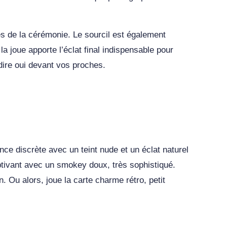
tes de la cérémonie. Le sourcil est également
la joue apporte l’éclat final indispensable pour
 dire oui devant vos proches.
ance discrète avec un teint nude et un éclat naturel
ptivant avec un smokey doux, très sophistiqué.
. Ou alors, joue la carte charme rétro, petit