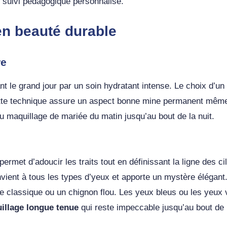
r suivi pédagogique personnalisé.
n beauté durable
re
e grand jour par un soin hydratant intense. Le choix d’un fo
 Cette technique assure un aspect bonne mine permanent même
 du maquillage de mariée du matin jusqu’au bout de la nuit.
permet d’adoucir les traits tout en définissant la ligne des c
nvient à tous les types d’yeux et apporte un mystère élégan
ée classique ou un chignon flou. Les yeux bleus ou les yeux
illage longue tenue
qui reste impeccable jusqu’au bout de l