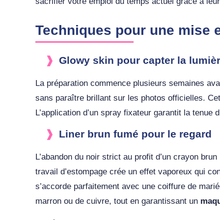
sacrifier votre emploi du temps actuel grâce à leu
Techniques pour une mise e
Glowy skin pour capter la lumiè
La préparation commence plusieurs semaines avant l
sans paraître brillant sur les photos officielles.
L’application d’un spray fixateur garantit la tenue
Liner brun fumé pour le regard
L’abandon du noir strict au profit d’un crayon brun 
travail d’estompage crée un effet vaporeux qui co
s’accorde parfaitement avec une coiffure de mari
marron ou de cuivre, tout en garantissant un
maqu