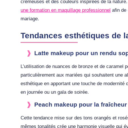
crémeuses et des couleurs inspirées de la natur
une formation en maquillage professionnel
afin de 
mariage.
Tendances esthétiques de l
Latte makeup pour un rendu sop
L’utilisation de nuances de bronze et de caramel
particulièrement aux mariées qui souhaitent une al
esthétique en apportant une touche de modernité d
en journée ou un gala de soirée.
Peach makeup pour la fraîcheur 
Cette tendance mise sur des tons orangés et rosés p
mêmes tonalités crée une harmonie visuelle qui év