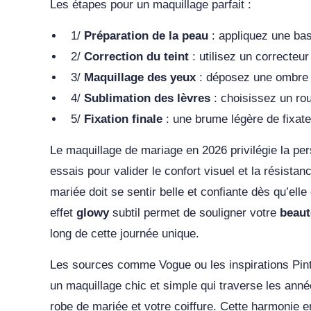
Les étapes pour un maquillage parfait :
1/
Préparation de la peau
: appliquez une base
2/
Correction du teint
: utilisez un correcteu
3/
Maquillage des yeux
: déposez une ombre à
4/
Sublimation des lèvres
: choisissez un rou
5/
Fixation finale
: une brume légère de fixate
Le maquillage de mariage en 2026 privilégie la per
essais pour valider le confort visuel et la résista
mariée doit se sentir belle et confiante dès qu’ell
effet
glowy
subtil permet de souligner votre
beaut
long de cette journée unique.
Les sources comme Vogue ou les inspirations Pinte
un maquillage chic et simple qui traverse les anné
robe de mariée et votre coiffure. Cette harmonie e