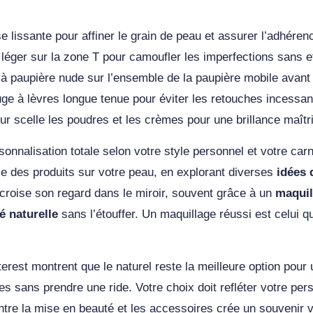
 lissante pour affiner le grain de peau et assurer l’adhérenc
r léger sur la zone T pour camoufler les imperfections sans e
 paupière nude sur l’ensemble de la paupière mobile avant de
ge à lèvres longue tenue pour éviter les retouches incessa
ur scelle les poudres et les crèmes pour une brillance maîtr
sonnalisation totale selon votre style personnel et votre car
nce des produits sur votre peau, en explorant diverses
idées 
e croise son regard dans le miroir, souvent grâce à un
maquil
é naturelle
sans l’étouffer. Un maquillage réussi est celui q
rest montrent que le naturel reste la meilleure option pour
es sans prendre une ride. Votre choix doit refléter votre per
ntre la mise en beauté et les accessoires crée un souvenir 