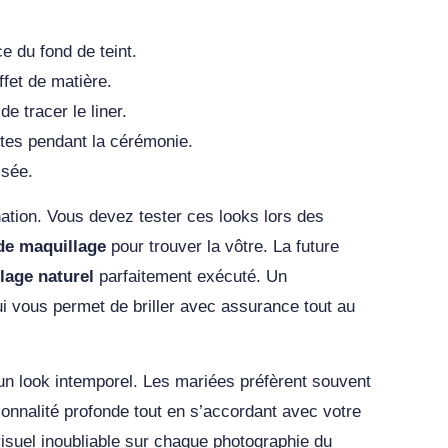
e du fond de teint.
ffet de matière.
 tracer le liner.
ntes pendant la cérémonie.
isée.
nation. Vous devez tester ces looks lors des
de maquillage
pour trouver la vôtre. La future
lage naturel
parfaitement exécuté. Un
ui vous permet de briller avec assurance tout au
 un look intemporel. Les mariées préfèrent souvent
sonnalité profonde tout en s’accordant avec votre
visuel inoubliable sur chaque photographie du