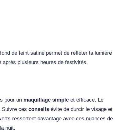
nd de teint satiné permet de refléter la lumière
 après plusieurs heures de festivités.
ils pour un
maquillage simple
et efficace. Le
t. Suivre ces
conseils
évite de durcir le visage et
 verts ressortent davantage avec ces nuances de
a nuit.