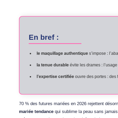
En bref :
le maquillage authentique
s’impose : l’aba
la tenue durable
évite les drames : l’usage
l’expertise certifiée
ouvre des portes : des 
70 % des futures mariées en 2026 rejettent désorma
mariée tendance
qui sublime la peau sans jamais 