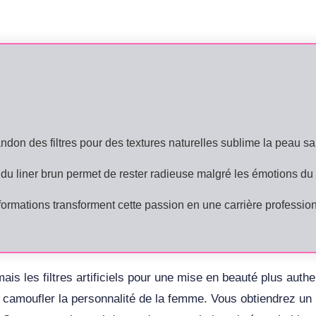
ndon des filtres pour des textures naturelles sublime la peau sa
 du liner brun permet de rester radieuse malgré les émotions du 
formations transforment cette passion en une carrière profession
is les filtres artificiels pour une mise en beauté plus aut
camoufler la personnalité de la femme. Vous obtiendrez un r