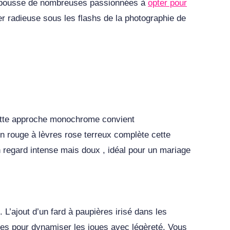
e, pousse de nombreuses passionnées à
opter pour
ter radieuse sous les flashs de la photographie de
Cette approche monochrome convient
un rouge à lèvres rose terreux complète cette
n regard intense mais doux , idéal pour un mariage
 L’ajout d’un fard à paupières irisé dans les
hes pour dynamiser les joues avec légèreté. Vous