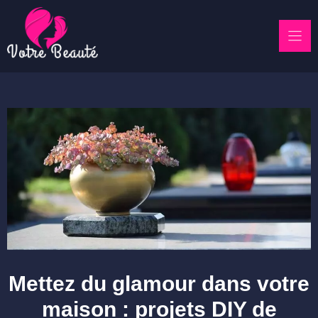
Skip
to
content
Mettez du glamour dans votre
maison : projets DIY de