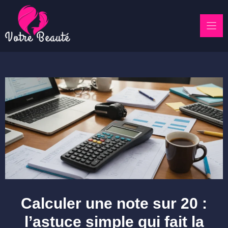
Skip
to
content
Calculer une note sur 20 :
l’astuce simple qui fait la