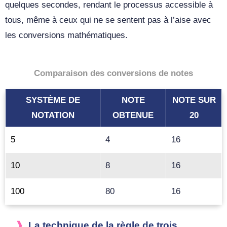
quelques secondes, rendant le processus accessible à
tous, même à ceux qui ne se sentent pas à l’aise avec
les conversions mathématiques.
Comparaison des conversions de notes
SYSTÈME DE
NOTE
NOTE SUR
NOTATION
OBTENUE
20
5
4
16
10
8
16
100
80
16
La technique de la règle de trois