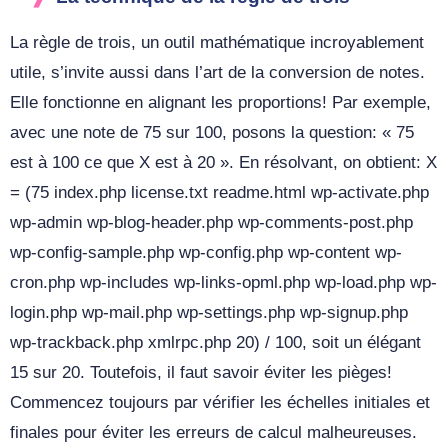
La règle de trois, un outil mathématique incroyablement
utile, s’invite aussi dans l’art de la conversion de notes.
Elle fonctionne en alignant les proportions! Par exemple,
avec une note de 75 sur 100, posons la question: « 75
est à 100 ce que X est à 20 ». En résolvant, on obtient: X
= (75 index.php license.txt readme.html wp-activate.php
wp-admin wp-blog-header.php wp-comments-post.php
wp-config-sample.php wp-config.php wp-content wp-
cron.php wp-includes wp-links-opml.php wp-load.php wp-
login.php wp-mail.php wp-settings.php wp-signup.php
wp-trackback.php xmlrpc.php 20) / 100, soit un élégant
15 sur 20. Toutefois, il faut savoir éviter les pièges!
Commencez toujours par vérifier les échelles initiales et
finales pour éviter les erreurs de calcul malheureuses.