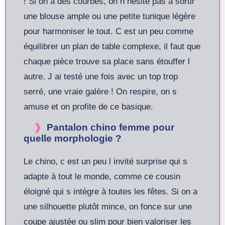
! Si on a des courbes, on n hésite pas à sortir
une blouse ample ou une petite tunique légère
pour harmoniser le tout. C est un peu comme
équilibrer un plan de table complexe, il faut que
chaque pièce trouve sa place sans étouffer l
autre. J ai testé une fois avec un top trop
serré, une vraie galère ! On respire, on s
amuse et on profite de ce basique.
Pantalon chino femme pour
quelle morphologie ?
Le chino, c est un peu l invité surprise qui s
adapte à tout le monde, comme ce cousin
éloigné qui s intègre à toutes les fêtes. Si on a
une silhouette plutôt mince, on fonce sur une
coupe ajustée ou slim pour bien valoriser les