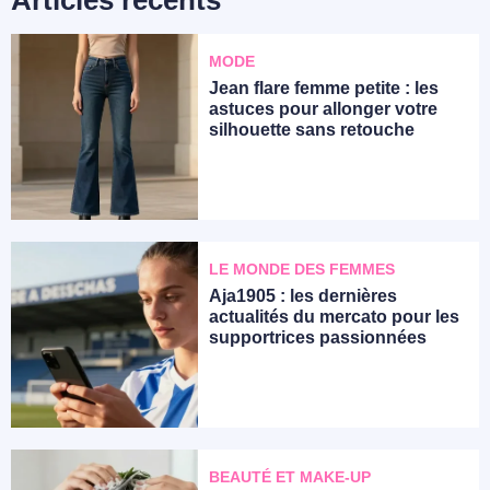
MODE
Jean flare femme petite : les
astuces pour allonger votre
silhouette sans retouche
LE MONDE DES FEMMES
Aja1905 : les dernières
actualités du mercato pour les
supportrices passionnées
BEAUTÉ ET MAKE-UP