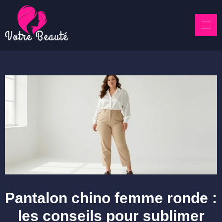
Skip
to
content
Pantalon chino femme ronde :
les conseils pour sublimer