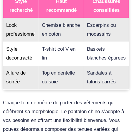
Style
Haut
Chaussures
recherché
recommandé
conseillées
Look
Chemise blanche
Escarpins ou
professionnel
en coton
mocassins
Style
T-shirt col V en
Baskets
décontracté
lin
blanches épurées
Allure de
Top en dentelle
Sandales à
soirée
ou soie
talons carrés
Chaque femme mérite de porter des vêtements qui
célèbrent sa morphologie. Le pantalon chino s’adapte à
vos besoins en offrant une flexibilité bienvenue. Vous
pouvez désormais composer des tenues variées qui