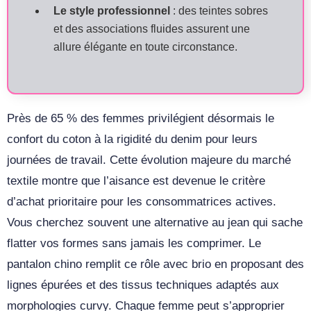
Le style professionnel
: des teintes sobres
et des associations fluides assurent une
allure élégante en toute circonstance.
Près de 65 % des femmes privilégient désormais le
confort du coton à la rigidité du denim pour leurs
journées de travail. Cette évolution majeure du marché
textile montre que l’aisance est devenue le critère
d’achat prioritaire pour les consommatrices actives.
Vous cherchez souvent une alternative au jean qui sache
flatter vos formes sans jamais les comprimer. Le
pantalon chino remplit ce rôle avec brio en proposant des
lignes épurées et des tissus techniques adaptés aux
morphologies curvy. Chaque femme peut s’approprier