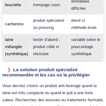
emmêlées
bouclette
trempage court
difficiles
produit spécialisé
élevé si
cachemire
ou pressing
méthode brute
laine
tester d’abord ;
variable selon le
mélangée
produit ciblé si
pourcentage
(synthétique)
résistant
synthétique
La solution produit spécialisé
recommandée et les cas où la privilégier
Vous devriez choisir un produit anti‑feutrage quand la
laine est très compacte ou quand le pull a une forte
valeur. Recherchez des lessives ou traitements formulés