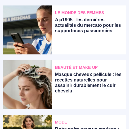
LE MONDE DES FEMMES
Aja1905 : les dernières
actualités du mercato pour les
supportrices passionnées
BEAUTÉ ET MAKE-UP
Masque cheveux pellicule : les
recettes naturelles pour
assainir durablement le cuir
chevelu
MODE