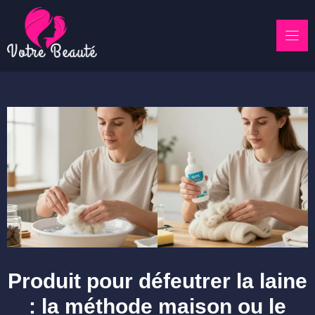
Skip
to
content
Produit pour défeutrer la laine
: la méthode maison ou le