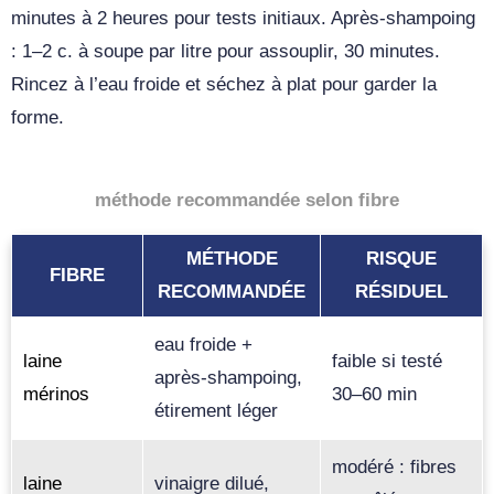
minutes à 2 heures pour tests initiaux. Après‑shampoing
: 1–2 c. à soupe par litre pour assouplir, 30 minutes.
Rincez à l’eau froide et séchez à plat pour garder la
forme.
méthode recommandée selon fibre
MÉTHODE
RISQUE
FIBRE
RECOMMANDÉE
RÉSIDUEL
eau froide +
laine
faible si testé
après‑shampoing,
mérinos
30–60 min
étirement léger
modéré : fibres
laine
vinaigre dilué,