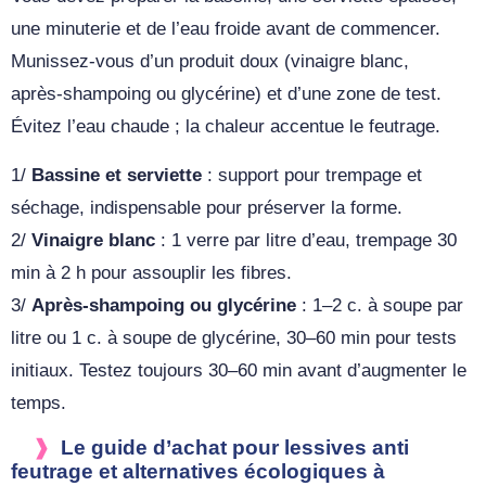
une minuterie et de l’eau froide avant de commencer.
Munissez‑vous d’un produit doux (vinaigre blanc,
après‑shampoing ou glycérine) et d’une zone de test.
Évitez l’eau chaude ; la chaleur accentue le feutrage.
1/
Bassine et serviette
: support pour trempage et
séchage, indispensable pour préserver la forme.
2/
Vinaigre blanc
: 1 verre par litre d’eau, trempage 30
min à 2 h pour assouplir les fibres.
3/
Après‑shampoing ou glycérine
: 1–2 c. à soupe par
litre ou 1 c. à soupe de glycérine, 30–60 min pour tests
initiaux. Testez toujours 30–60 min avant d’augmenter le
temps.
Le guide d’achat pour lessives anti
feutrage et alternatives écologiques à