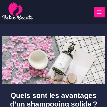
Skip
to
content
Quels sont les avantages
d’un shampooing solide ?