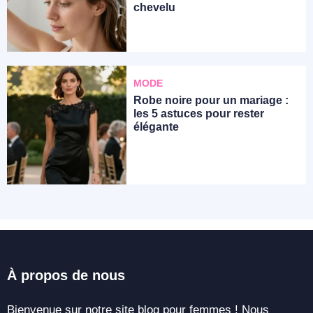
chevelu
MODE
Robe noire pour un mariage :
les 5 astuces pour rester
élégante
À propos de nous
Bienvenue sur notre site blog pour femmes ! Nous