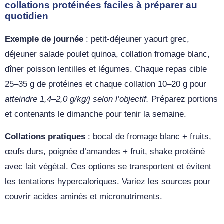
collations protéinées faciles à préparer au
quotidien
Exemple de journée
: petit‑déjeuner yaourt grec,
déjeuner salade poulet quinoa, collation fromage blanc,
dîner poisson lentilles et légumes. Chaque repas cible
25–35 g de protéines et chaque collation 10–20 g pour
atteindre 1,4–2,0 g/kg/j selon l’objectif.
Préparez portions
et contenants le dimanche pour tenir la semaine.
Collations pratiques
: bocal de fromage blanc + fruits,
œufs durs, poignée d’amandes + fruit, shake protéiné
avec lait végétal. Ces options se transportent et évitent
les tentations hypercaloriques. Variez les sources pour
couvrir acides aminés et micronutriments.