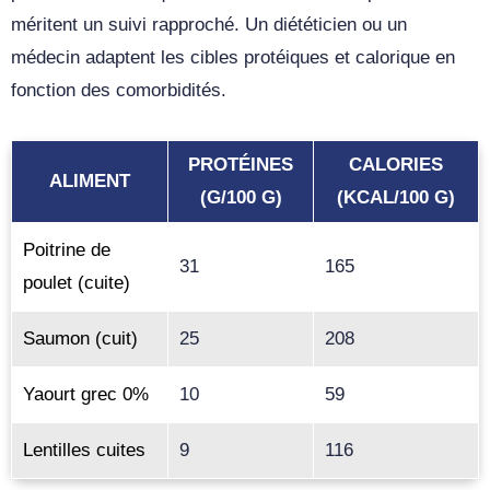
méritent un suivi rapproché. Un diététicien ou un
médecin adaptent les cibles protéiques et calorique en
fonction des comorbidités.
PROTÉINES
CALORIES
ALIMENT
(G/100 G)
(KCAL/100 G)
Poitrine de
31
165
poulet (cuite)
Saumon (cuit)
25
208
Yaourt grec 0%
10
59
Lentilles cuites
9
116