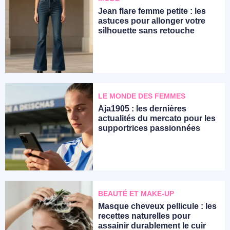
Jean flare femme petite : les
astuces pour allonger votre
silhouette sans retouche
LE MONDE DES FEMMES
Aja1905 : les dernières
actualités du mercato pour les
supportrices passionnées
BEAUTÉ ET MAKE-UP
Masque cheveux pellicule : les
recettes naturelles pour
assainir durablement le cuir