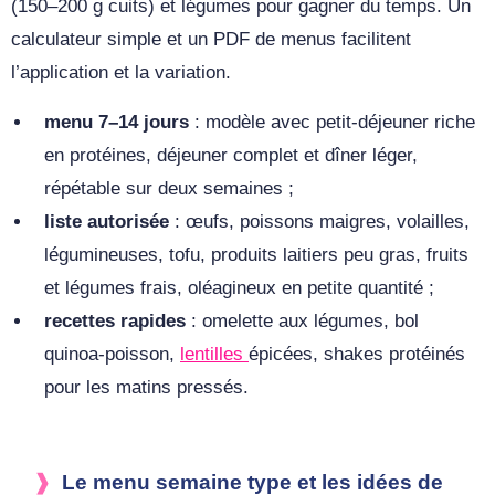
(150–200 g cuits) et légumes pour gagner du temps. Un
calculateur simple et un PDF de menus facilitent
l’application et la variation.
menu 7–14 jours
: modèle avec petit‑déjeuner riche
en protéines, déjeuner complet et dîner léger,
répétable sur deux semaines ;
liste autorisée
: œufs, poissons maigres, volailles,
légumineuses, tofu, produits laitiers peu gras, fruits
et légumes frais, oléagineux en petite quantité ;
recettes rapides
: omelette aux légumes, bol
quinoa‑poisson,
lentilles
épicées, shakes protéinés
pour les matins pressés.
Le menu semaine type et les idées de