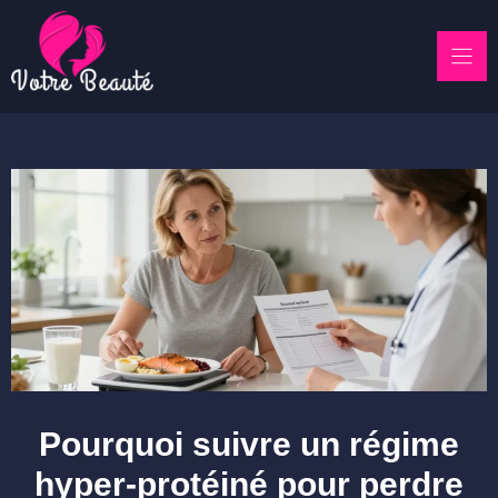
Skip
to
content
Pourquoi suivre un régime
hyper-protéiné pour perdre