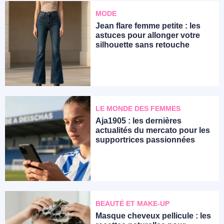
MODE
Jean flare femme petite : les
astuces pour allonger votre
silhouette sans retouche
LE MONDE DES FEMMES
Aja1905 : les dernières
actualités du mercato pour les
supportrices passionnées
BEAUTÉ ET MAKE-UP
Masque cheveux pellicule : les