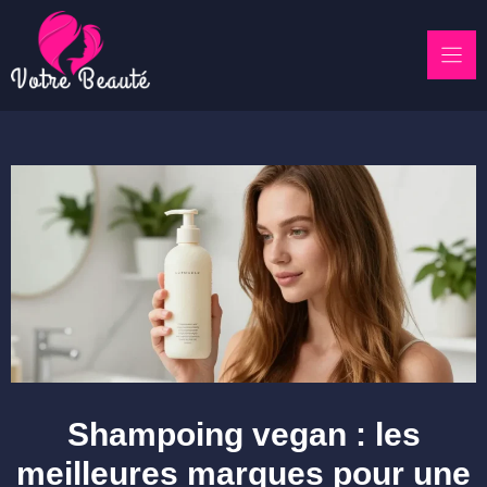
Skip
to
content
Shampoing vegan : les
meilleures marques pour une