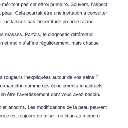
méritent pas cet effroi primaire. Souvent, l’aspect
peau. Cela pourrait être une invitation à consulter
 ne laissez pas l’incertitude prendre racine.
s masses. Parfois, le diagnostic différentiel
in et malin s’affine régulièrement, mais chaque
s rougeurs inexpliquées autour de vos seins ?
ons du mamelon comme des écoulements inhabituels
bien être l’avertissement dont vous avez besoin.
bler anodins. Les modifications de la peau peuvent
ence est toujours de mise ; un bilan au moindre