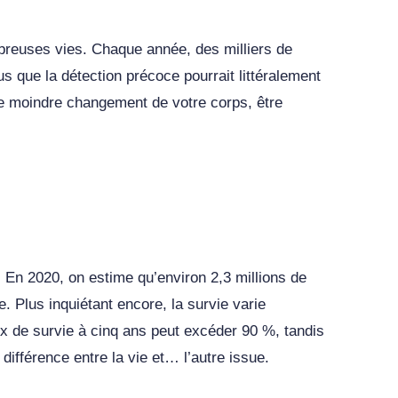
breuses vies. Chaque année, des milliers de
 que la détection précoce pourrait littéralement
e moindre changement de votre corps, être
 En 2020, on estime qu’environ 2,3 millions de
. Plus inquiétant encore, la survie varie
ux de survie à cinq ans peut excéder 90 %, tandis
ifférence entre la vie et… l’autre issue.