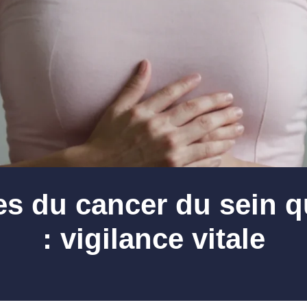
es du cancer du sein q
: vigilance vitale