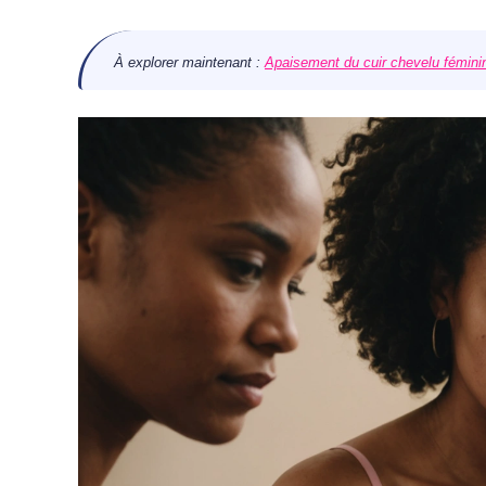
À explorer maintenant :
Apaisement du cuir chevelu féminin