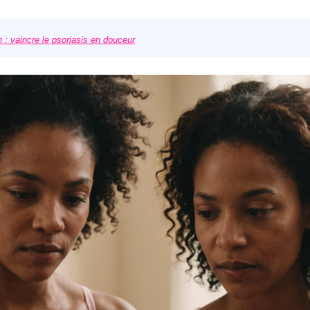
 : vaincre le psoriasis en douceur