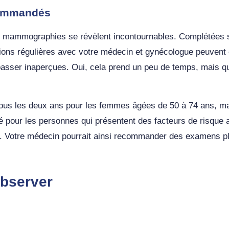
commandés
les mammographies se révèlent incontournables. Complétées 
ons régulières avec votre médecin et gynécologue peuvent ég
passer inaperçues. Oui, cela prend un peu de temps, mais qu
tous les deux ans pour les femmes âgées de 50 à 74 ans, mai
ité pour les personnes qui présentent des facteurs de risque
le. Votre médecin pourrait ainsi recommander des examens pl
observer