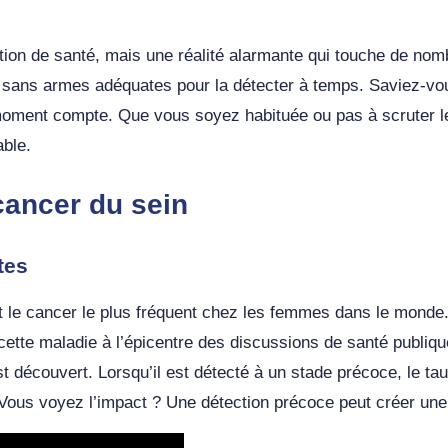
tion de santé, mais une réalité alarmante qui touche de nom
 sans armes adéquates pour la détecter à temps. Saviez-vous
 moment compte. Que vous soyez habituée ou pas à scruter l
ble.
cancer du sein
tes
st le cancer le plus fréquent chez les femmes dans le monde.
ette maladie à l’épicentre des discussions de santé publique
t découvert. Lorsqu’il est détecté à un stade précoce, le ta
ous voyez l’impact ? Une détection précoce peut créer une d