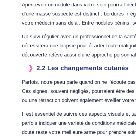
Apercevoir un nodule dans votre sein pourrait décl
d’une masse suspecte est distinct : bordures irrégu
votre médecin sans délai. Entre nodules bénins, so
Un suivi régulier avec un professionnel de la sant
nécessitera une biopsie pour écarter toute malignit
découverte relève aussi d’une approche personnalisé
2.2 Les changements cutanés
Parfois, notre peau parle quand on ne l’écoute p
Ces signes, souvent négligés, pourraient être des
ou une rétraction doivent également éveiller votre
Il est essentiel de suivre ces aspects visuels et
parfois indiquer une variété de conditions médical
doute reste votre meilleure arme pour prendre soin