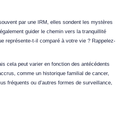
souvent par une IRM, elles sondent les mystères
alement guider le chemin vers la tranquillité
e représente-t-il comparé à votre vie ? Rappelez-
s cela peut varier en fonction des antécédents
 accrus, comme un historique familial de cancer,
us fréquents ou d’autres formes de surveillance,