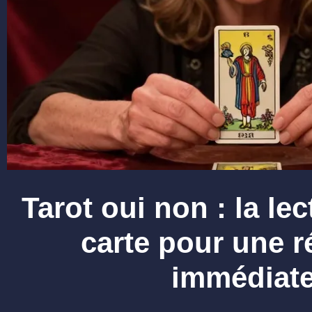
Tarot oui non : la le
carte pour une 
immédiat