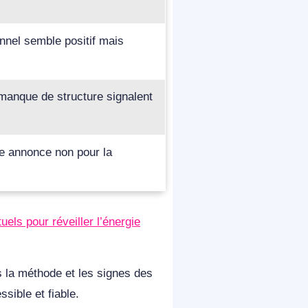
onnel semble positif mais
 manque de structure signalent
le annonce non pour la
uels pour réveiller l’énergie
ès la méthode et les signes des
sible et fiable.