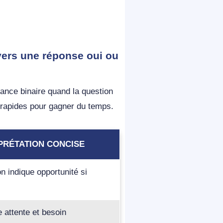
vers une réponse oui ou
ance binaire quand la question
 rapides pour gagner du temps.
PRÉTATION CONCISE
on indique opportunité si
e attente et besoin