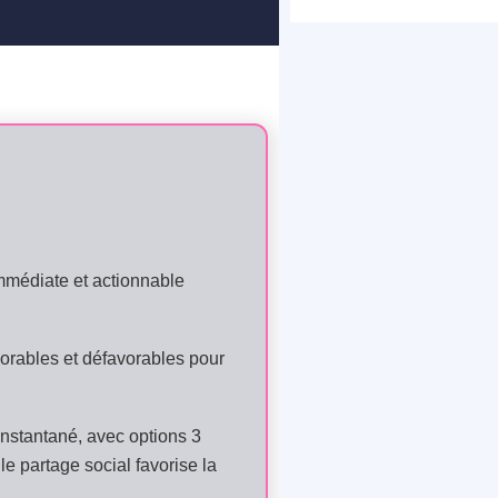
immédiate et actionnable
vorables et défavorables pour
 instantané, avec options 3
le partage social favorise la