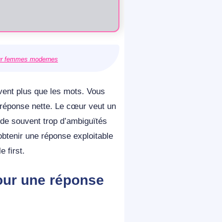
pour femmes modernes
vent plus que les mots. Vous
 réponse nette. Le cœur veut un
rde souvent trop d’ambiguïtés
btenir une réponse exploitable
 first.
pour une réponse