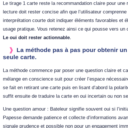
Le tirage 1 carte reste la recommandation claire pour une r
lecture doit rester concise afin que l’utilisateur comprenne 
interprétation courte doit indiquer éléments favorables et
usage pratique. Vous retenez ainsi ce qui pousse vers un o
Le oui doit rester actionnable
.
La méthode pas à pas pour obtenir un
seule carte.
La méthode commence par poser une question claire et ca
mélange en conscience suit pour créer l’espace nécessaire 
se fait en retirant une carte puis en lisant d’abord la polarit
suffit ensuite de traduire la carte en oui incertain ou non se
Une question amour : Bateleur signifie souvent oui si l’initi
Papesse demande patience et collecte d’informations avan
signale prudence et possible non pour un engagement immé