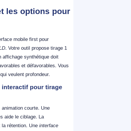
t les options pour
rface mobile first pour
 LD
. Votre outil propose tirage 1
n affichage synthétique doit
favorables et défavorables. Vous
qui veulent profondeur.
 interactif pour tirage
c animation courte. Une
s aide le ciblage. La
 la rétention. Une
interface