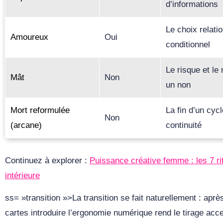
d’informations
Le choix relati
Amoureux
Oui
conditionnel
Le risque et le
Mât
Non
un non
Mort reformulée
La fin d’un cyc
Non
(arcane)
continuité
Continuez à explorer :
Puissance créative femme : les 7 rit
intérieure
ss= »transition »>La transition se fait naturellement : apr
cartes introduire l’ergonomie numérique rend le tirage acces