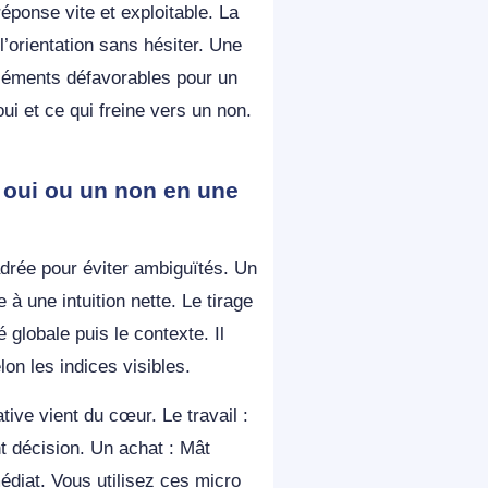
éponse vite et exploitable. La
l’orientation sans hésiter. Une
 éléments défavorables pour un
ui et ce qui freine vers un non.
 oui ou un non en une
drée pour éviter ambiguïtés. Un
à une intuition nette. Le tirage
é globale puis le contexte. Il
lon les indices visibles.
ative vient du cœur. Le travail :
t décision. Un achat : Mât
diat. Vous utilisez ces micro