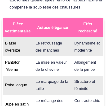
aux formes géométriques renforce l’aspect habillé et
compense la souplesse des chaussures.
Pièce
Effet
Astuce élégance
vestimentaire
recherché
Blazer
Le retroussage
Dynamisme et
oversize
des manches
modernité
Pantalon
La mise en valeur
Allongement
7/8ème
de la cheville
de la jambe
Le marquage de la
Structure et
Robe longue
taille
féminité
Le mélange des
Contraste chic
Jupe en satin