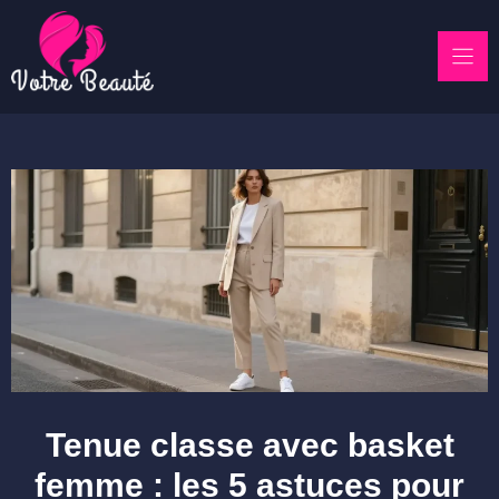
Skip
to
content
Tenue classe avec basket
femme : les 5 astuces pour