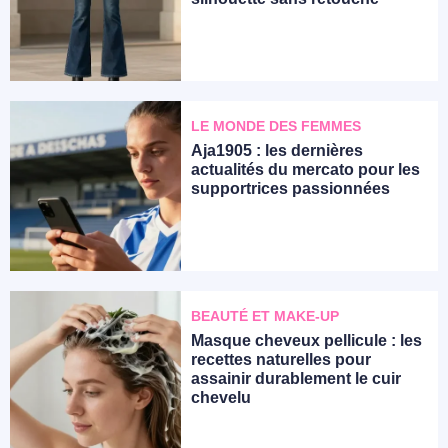
LE MONDE DES FEMMES
Aja1905 : les dernières
actualités du mercato pour les
supportrices passionnées
BEAUTÉ ET MAKE-UP
Masque cheveux pellicule : les
recettes naturelles pour
assainir durablement le cuir
chevelu