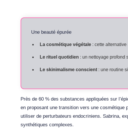
Une beauté épurée
La cosmétique végétale
: cette alternativ
Le rituel quotidien
: un nettoyage profond s
Le skinimalisme conscient
: une routine s
Près de 60 % des substances appliquées sur l’épid
en proposant une transition vers une cosmétique p
utiliser de perturbateurs endocriniens. Sabrina, e
synthétiques complexes.