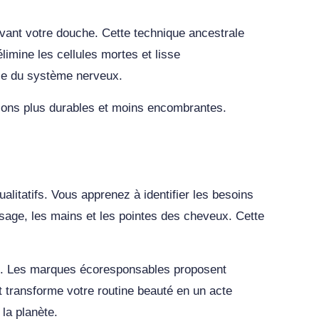
vant votre douche. Cette technique ancestrale
limine les cellules mortes et lisse
uce du système nerveux.
tions plus durables et moins encombrantes.
alitatifs. Vous apprenez à identifier les besoins
visage, les mains et les pointes des cheveux. Cette
lle. Les marques écoresponsables proposent
 transforme votre routine beauté en un acte
 la planète.