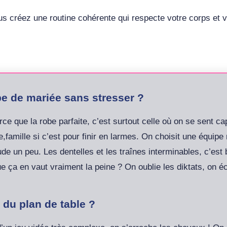
us créez une routine cohérente qui respecte votre corps et 
e de mariée sans stresser ?
 que la robe parfaite, c’est surtout celle où on se sent cap
e,famille si c’est pour finir en larmes. On choisit une équip
de un peu. Les dentelles et les traînes interminables, c’est 
e ça en vaut vraiment la peine ? On oublie les diktats, on éc
 du plan de table ?