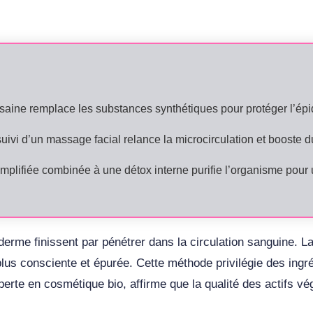
e saine remplace les substances synthétiques pour protéger l’ép
uivi d’un massage facial relance la microcirculation et booste d
implifiée combinée à une détox interne purifie l’organisme pour
erme finissent par pénétrer dans la circulation sanguine. L
lus consciente et épurée. Cette méthode privilégie des ingr
xperte en cosmétique bio, affirme que la qualité des actifs 