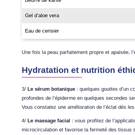
Beurre de karité
Gel d’aloe vera
Eau de cerisier
Une fois la peau parfaitement propre et apaisée, l
Hydratation et nutrition éth
3/
Le sérum botanique
: quelques gouttes d’un co
profondes de l’épiderme en quelques secondes seul
Vous constatez une amélioration de l’éclat dès les
4/
Le massage facial
: vous profitez de l’applicat
microcirculation et favorise la fermeté des tissus