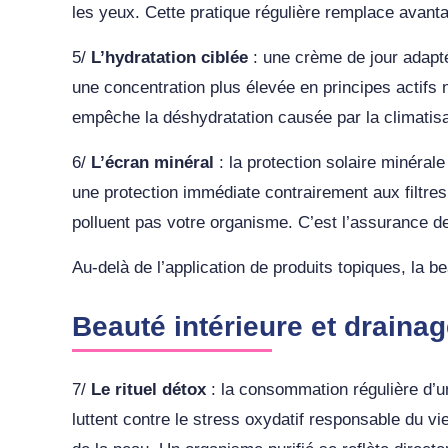
les yeux. Cette pratique régulière remplace avant
5/
L’hydratation ciblée
: une crème de jour adaptée
une concentration plus élevée en principes actifs n
empêche la déshydratation causée par la climatisa
6/
L’écran minéral
: la protection solaire minéral
une protection immédiate contrairement aux filtre
polluent pas votre organisme. C’est l’assurance d
Au-delà de l’application de produits topiques, la b
Beauté intérieure et draina
7/
Le rituel détox
: la consommation régulière d’une
luttent contre le stress oxydatif responsable du vi