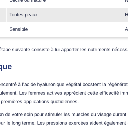
Sèche ou mature
N
Toutes peaux
H
Sensible
A
’étape suivante consiste à lui apporter les nutriments nécess
ique
ncentré à l’acide hyaluronique végétal boostent la régénérati
ement. Les femmes actives apprécient cette efficacité immé
 premières applications quotidiennes.
ion de votre soin pour stimuler les muscles du visage durant
 sur le long terme. Les pressions exercées aident également 