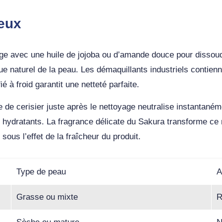
eux
e avec une huile de jojoba ou d’amande douce pour dissoudr
 naturel de la peau. Les démaquillants industriels contienne
 à froid garantit une netteté parfaite.
le de cerisier juste après le nettoyage neutralise instantaném
ns hydratants. La fragrance délicate du Sakura transforme c
sous l’effet de la fraîcheur du produit.
Type de peau
A
Grasse ou mixte
R