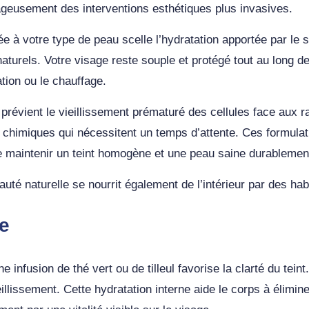
ageusement des interventions esthétiques plus invasives.
 à votre type de peau scelle l’hydratation apportée par le sé
aturels. Votre visage reste souple et protégé tout au long de 
tion ou le chauffage.
e prévient le vieillissement prématuré des cellules face aux 
s chimiques qui nécessitent un temps d’attente. Ces formul
e maintenir un teint homogène et une peau saine durablemen
eauté naturelle se nourrit également de l’intérieur par des ha
ge
 infusion de thé vert ou de tilleul favorise la clarté du tei
eillissement. Cette hydratation interne aide le corps à élimin