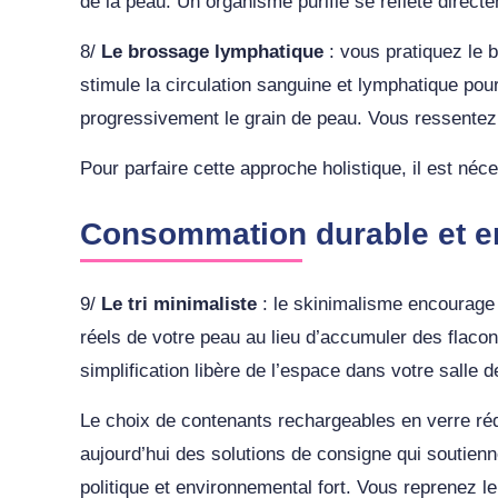
de la peau. Un organisme purifié se reflète directem
8/
Le brossage lymphatique
: vous pratiquez le 
stimule la circulation sanguine et lymphatique pou
progressivement le grain de peau. Vous ressentez
Pour parfaire cette approche holistique, il est n
Consommation durable et 
9/
Le tri minimaliste
: le skinimalisme encourage l
réels de votre peau au lieu d’accumuler des flacons
simplification libère de l’espace dans votre salle 
Le choix de contenants rechargeables en verre réd
aujourd’hui des solutions de consigne qui soutien
politique et environnemental fort. Vous reprenez le