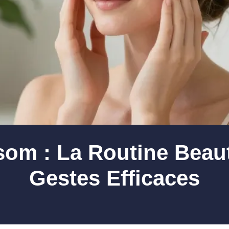
om : La Routine Beaut
Gestes Efficaces