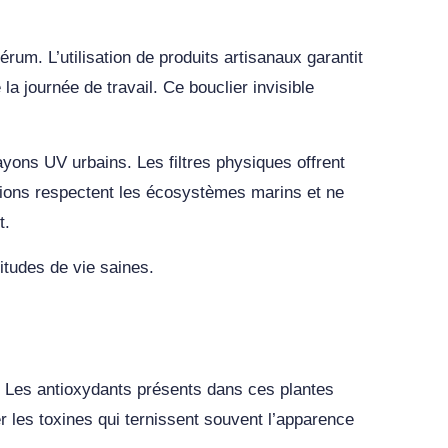
rum. L’utilisation de produits artisanaux garantit
la journée de travail. Ce bouclier invisible
rayons UV urbains. Les filtres physiques offrent
ations respectent les écosystèmes marins et ne
t.
bitudes de vie saines.
nt. Les antioxydants présents dans ces plantes
er les toxines qui ternissent souvent l’apparence