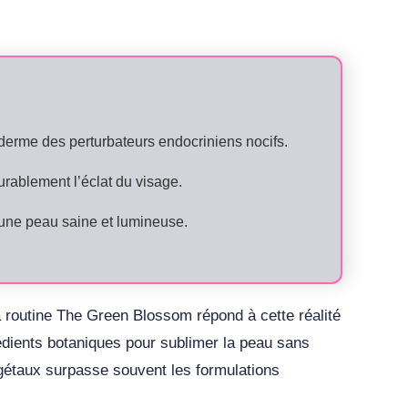
iderme des perturbateurs endocriniens nocifs.
urablement l’éclat du visage.
 une peau saine et lumineuse.
a routine The Green Blossom répond à cette réalité
édients botaniques pour sublimer la peau sans
végétaux surpasse souvent les formulations