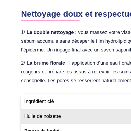
Nettoyage doux et respectu
1/
Le double nettoyage
: vous massez votre visag
sébum accumulé sans décaper le film hydrolipidique
l’épiderme. Un rinçage final avec un savon saponifié
2/
La brume florale
: l’application d’une eau flora
rougeurs et prépare les tissus à recevoir les soi
sensorielle. Les pores se resserrent naturellement 
Ingrédient clé
Huile de noisette