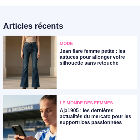
Articles récents
MODE
Jean flare femme petite : les
astuces pour allonger votre
silhouette sans retouche
LE MONDE DES FEMMES
Aja1905 : les dernières
actualités du mercato pour les
supportrices passionnées