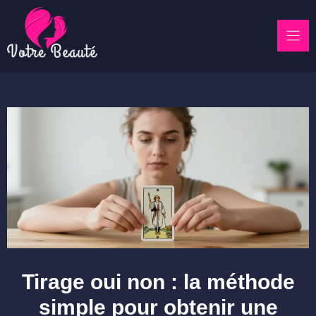
Skip
to
content
Tirage oui non : la méthode
simple pour obtenir une