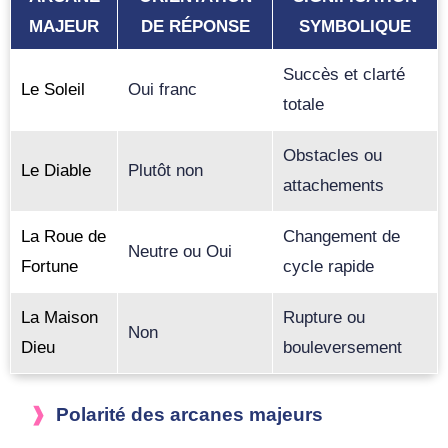
MAJEUR
DE RÉPONSE
SYMBOLIQUE
Succès et clarté
Le Soleil
Oui franc
totale
Obstacles ou
Le Diable
Plutôt non
attachements
La Roue de
Changement de
Neutre ou Oui
Fortune
cycle rapide
La Maison
Rupture ou
Non
Dieu
bouleversement
Polarité des arcanes majeurs