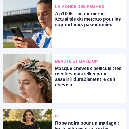
LE MONDE DES FEMMES
Aja1905 : les dernières
actualités du mercato pour les
supportrices passionnées
BEAUTÉ ET MAKE-UP
Masque cheveux pellicule : les
recettes naturelles pour
assainir durablement le cuir
chevelu
MODE
Robe noire pour un mariage :
les 5 astuces pour rester