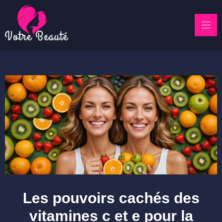
Skip
to
content
Les pouvoirs cachés des
vitamines c et e pour la