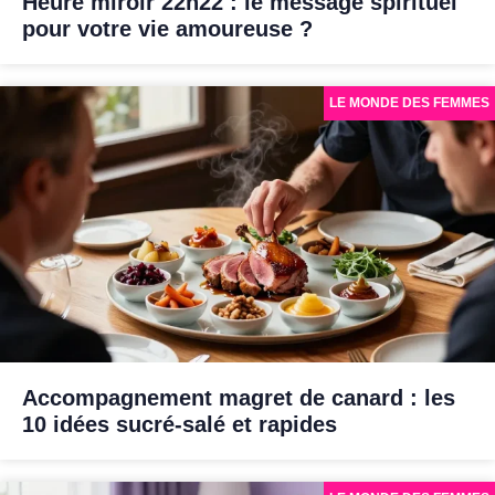
Heure miroir 22h22 : le message spirituel
pour votre vie amoureuse ?
LE MONDE DES FEMMES
Accompagnement magret de canard : les
10 idées sucré-salé et rapides