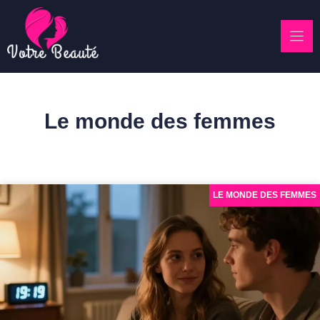
Skip
to
content
Le monde des femmes
LE MONDE DES FEMMES